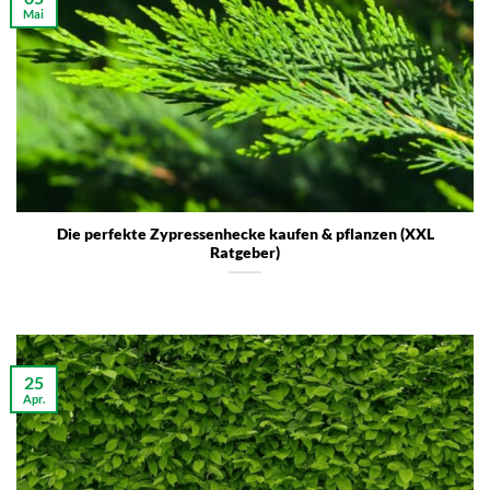
Mai
Die perfekte Zypressenhecke kaufen & pflanzen (XXL
Ratgeber)
25
Apr.