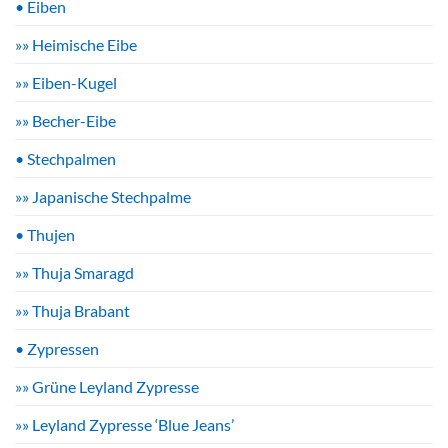
• Eiben
»» Heimische Eibe
»» Eiben-Kugel
»» Becher-Eibe
• Stechpalmen
»» Japanische Stechpalme
• Thujen
»» Thuja Smaragd
»» Thuja Brabant
• Zypressen
»» Grüne Leyland Zypresse
»» Leyland Zypresse ‘Blue Jeans’