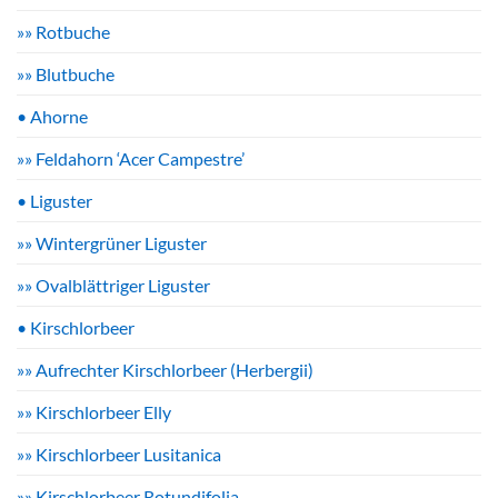
»» Rotbuche
»» Blutbuche
• Ahorne
»» Feldahorn ‘Acer Campestre’
• Liguster
»» Wintergrüner Liguster
»» Ovalblättriger Liguster
• Kirschlorbeer
»» Aufrechter Kirschlorbeer (Herbergii)
»» Kirschlorbeer Elly
»» Kirschlorbeer Lusitanica
»» Kirschlorbeer Rotundifolia