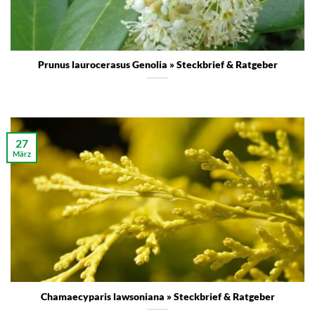
Prunus laurocerasus Genolia » Steckbrief & Ratgeber
27
März
Chamaecyparis lawsoniana » Steckbrief & Ratgeber