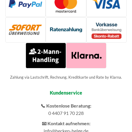
Zahlung via Lastschrift, Rechnung, Kreditkarte und Rate by Klarna.
Kundenservice
📞 Kostenlose Beratung:
0 4407 91 70 228
📧 Kontakt aufnehmen:
info@hecken-helge.de