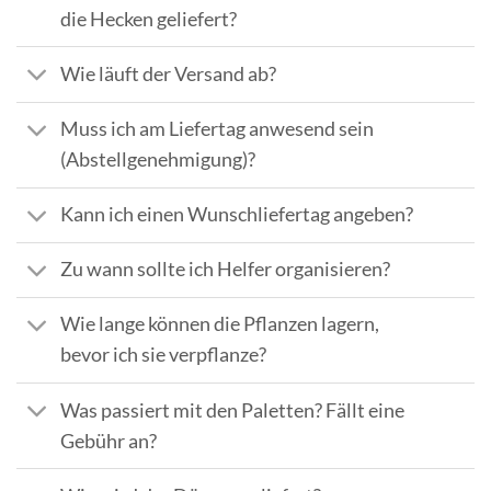
die Hecken geliefert?
Wie läuft der Versand ab?
Muss ich am Liefertag anwesend sein
(Abstellgenehmigung)?
Kann ich einen Wunschliefertag angeben?
Zu wann sollte ich Helfer organisieren?
Wie lange können die Pflanzen lagern,
bevor ich sie verpflanze?
Was passiert mit den Paletten? Fällt eine
Gebühr an?