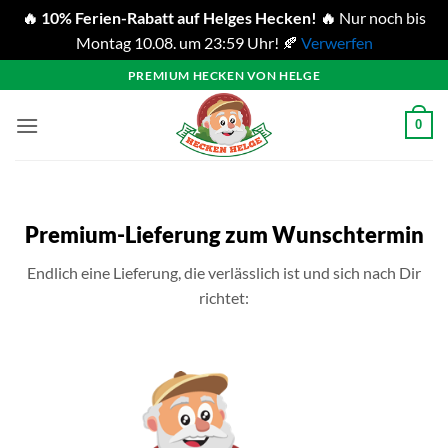
🔥 10% Ferien-Rabatt auf Helges Hecken! 🔥
Nur noch bis
Montag 10.08. um 23:59 Uhr! 🍂
Verwerfen
Zum
PREMIUM HECKEN VON HELGE
Inhalt
springen
0
Premium-Lieferung zum Wunschtermin
Endlich eine Lieferung, die verlässlich ist und sich nach Dir
richtet: