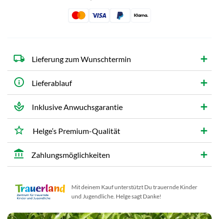
Lieferung zum Wunschtermin
Lieferablauf
Inklusive Anwuchsgarantie
Helge’s Premium-Qualität
Zahlungsmöglichkeiten
Mit deinem Kauf unterstützt Du trauernde Kinder
und Jugendliche. Helge sagt Danke!