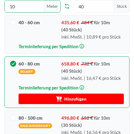
Meter
Stück
40 - 60 cm
435,60 €
484 €
für 10m
(40 Stück)
inkl. MwSt. | 10,89 € pro Stück
Terminlieferung per Spedition
60 - 80 cm
658,80 €
732 €
für 10m
(40 Stück)
BELIEBT!
inkl. MwSt. | 16,47 € pro Stück
Terminlieferung per Spedition
Hinzufügen
80 - 100 cm
496,80 €
552 €
für 10m
(30 Stück)
BALD AUSVERKAUFT
inkl. MwSt. | 16,56 € pro Stück