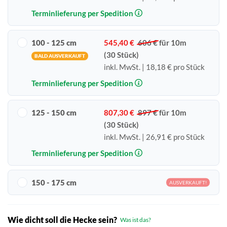
Terminlieferung per Spedition
100 - 125 cm
545,40 €
606 €
für 10m
(30 Stück)
BALD AUSVERKAUFT
inkl. MwSt. | 18,18 € pro Stück
Terminlieferung per Spedition
125 - 150 cm
807,30 €
897 €
für 10m
(30 Stück)
inkl. MwSt. | 26,91 € pro Stück
Terminlieferung per Spedition
150 - 175 cm
AUSVERKAUFT!
Wie dicht soll die Hecke sein?
Was ist das?