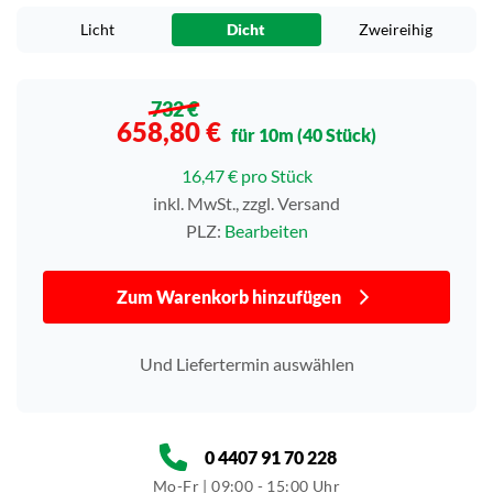
Licht
Dicht
Zweireihig
732 €
658,80 €
für 10m (40 Stück)
16,47 € pro Stück
inkl. MwSt., zzgl. Versand
PLZ:
Bearbeiten
Zum Warenkorb hinzufügen
Und Liefertermin auswählen
0 4407 91 70 228
Mo-Fr | 09:00 - 15:00 Uhr