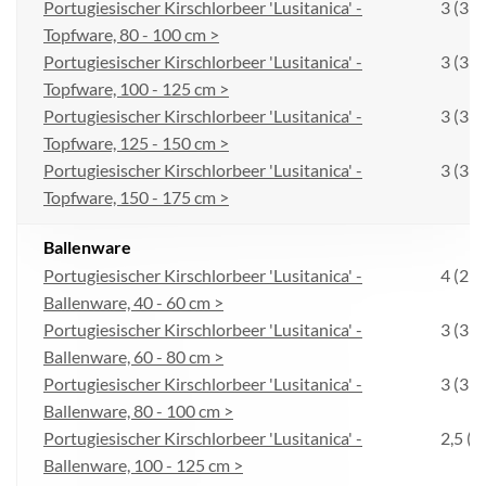
Portugiesischer Kirschlorbeer 'Lusitanica' -
3 (33 
Topfware, 80 - 100 cm >
Portugiesischer Kirschlorbeer 'Lusitanica' -
3 (33 
Topfware, 100 - 125 cm >
Portugiesischer Kirschlorbeer 'Lusitanica' -
3 (33 
Topfware, 125 - 150 cm >
Portugiesischer Kirschlorbeer 'Lusitanica' -
3 (33 
Topfware, 150 - 175 cm >
Ballenware
Portugiesischer Kirschlorbeer 'Lusitanica' -
4 (25 
Ballenware, 40 - 60 cm >
Portugiesischer Kirschlorbeer 'Lusitanica' -
3 (33 
Ballenware, 60 - 80 cm >
Portugiesischer Kirschlorbeer 'Lusitanica' -
3 (33 
Ballenware, 80 - 100 cm >
Portugiesischer Kirschlorbeer 'Lusitanica' -
2,5 (4
Ballenware, 100 - 125 cm >