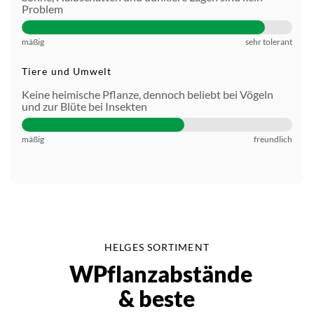
Problem
mäßig
sehr tolerant
Tiere und Umwelt
Keine heimische Pflanze, dennoch beliebt bei Vögeln
und zur Blüte bei Insekten
mäßig
freundlich
HELGES SORTIMENT
WPflanzabstände
& beste