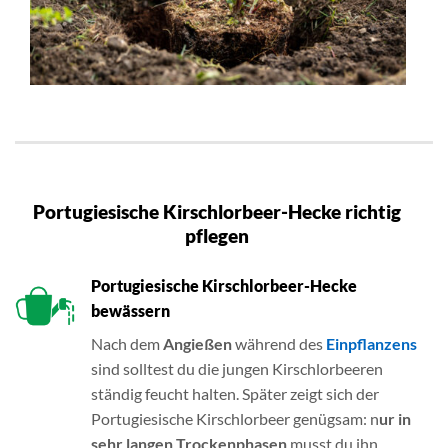
Portugiesische Kirschlorbeer-Hecke richtig
pflegen
Portugiesische Kirschlorbeer-Hecke
bewässern
Nach dem
Angießen
während des
Einpflanzens
sind solltest du die jungen Kirschlorbeeren
ständig feucht halten. Später zeigt sich der
Portugiesische Kirschlorbeer genügsam: n
ur in
sehr langen Trockenphasen
musst du ihn