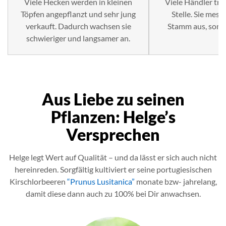
Viele Hecken werden in kleinen
Viele Händler tri
Töpfen angepflanzt und sehr jung
Stelle. Sie mes
verkauft. Dadurch wachsen sie
Stamm aus, sond
schwieriger und langsamer an.
Aus Liebe zu seinen
Pflanzen: Helge’s
Versprechen
Helge legt Wert auf Qualität – und da lässt er sich auch nicht
hereinreden. Sorgfältig kultiviert er seine portugiesischen
Kirschlorbeeren
“Prunus Lusitanica”
monate bzw- jahrelang,
damit diese dann auch zu 100% bei Dir anwachsen.