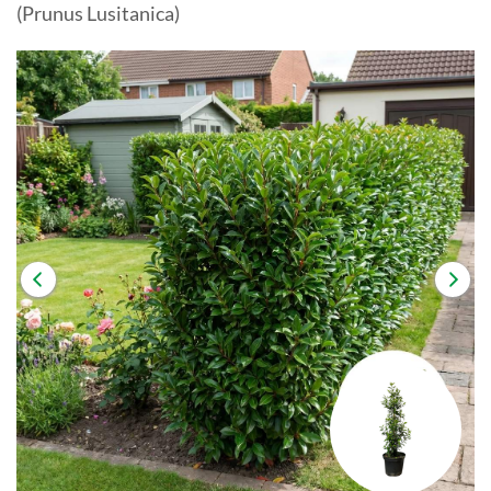
(Prunus Lusitanica)