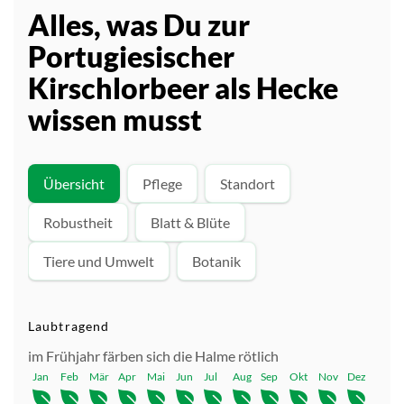
Alles, was Du zur
Portugiesischer
Kirschlorbeer als Hecke
wissen musst
Übersicht
Pflege
Standort
Robustheit
Blatt & Blüte
Tiere und Umwelt
Botanik
Laubtragend
im Frühjahr färben sich die Halme rötlich
Jan
Feb
Mär
Apr
Mai
Jun
Jul
Aug
Sep
Okt
Nov
Dez