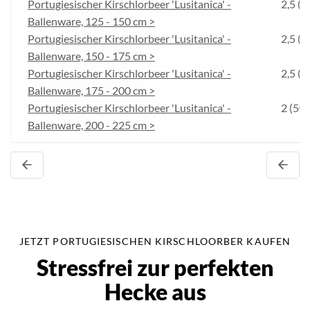
Portugiesischer Kirschlorbeer 'Lusitanica' -
2,5 (4
Ballenware, 125 - 150 cm >
Portugiesischer Kirschlorbeer 'Lusitanica' -
2,5 (4
Ballenware, 150 - 175 cm >
Portugiesischer Kirschlorbeer 'Lusitanica' -
2,5 (4
Ballenware, 175 - 200 cm >
Portugiesischer Kirschlorbeer 'Lusitanica' -
2 (50 
Ballenware, 200 - 225 cm >
JETZT PORTUGIESISCHEN KIRSCHLOORBER KAUFEN
Stressfrei zur perfekten
Hecke aus