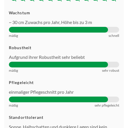
Wachstum
~ 30 cm Zuwachs pro Jahr, Höhe bis zu 3 m
mäßig
schnell
Robustheit
Aufgrund ihrer Robustheit sehr beliebt
mäßig
sehr robust
Pflegeleicht
einmaliger Pflegeschnitt pro Jahr
mäßig
sehr pflegeleicht
Standorttolerant
Sonne, Halbschatten und dunklere Lagen sind kein