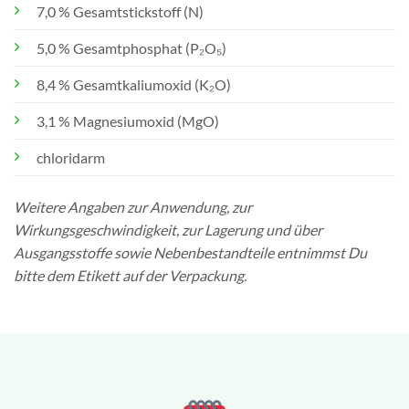
7,0 % Gesamtstickstoff (N)
5,0 % Gesamtphosphat (P₂O₅)
8,4 % Gesamtkaliumoxid (K₂O)
3,1 % Magnesiumoxid (MgO)
chloridarm
Weitere Angaben zur Anwendung, zur
Wirkungsgeschwindigkeit, zur Lagerung und über
Ausgangsstoffe sowie Nebenbestandteile entnimmst Du
bitte dem Etikett auf der Verpackung.