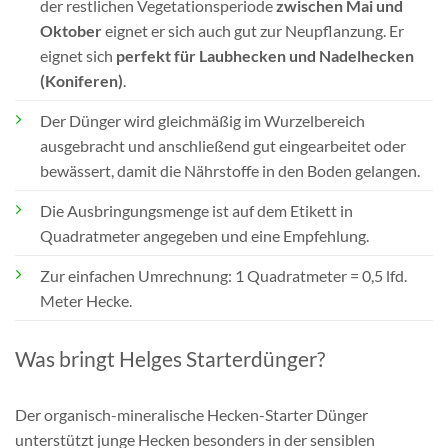
der restlichen Vegetationsperiode
zwischen Mai und
Oktober
eignet er sich auch gut zur Neupflanzung. Er
eignet sich
perfekt für Laubhecken und Nadelhecken
(Koniferen)
.
Der Dünger wird gleichmäßig im Wurzelbereich
ausgebracht und anschließend gut eingearbeitet oder
bewässert, damit die Nährstoffe in den Boden gelangen.
Die Ausbringungsmenge ist auf dem Etikett in
Quadratmeter angegeben und eine Empfehlung.
Zur einfachen Umrechnung: 1 Quadratmeter = 0,5 lfd.
Meter Hecke.
Was bringt Helges Starterdünger?
Der organisch-mineralische Hecken-Starter Dünger
unterstützt junge Hecken besonders in der sensiblen