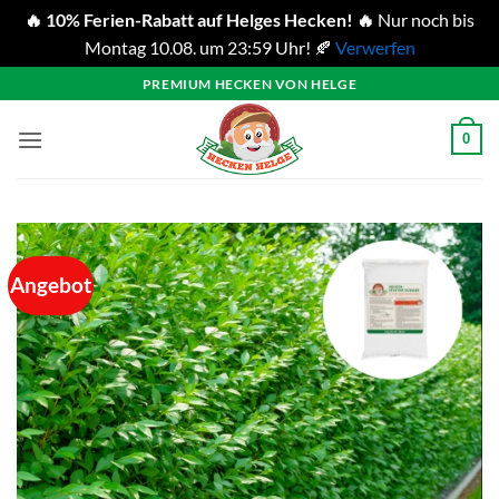
🔥 10% Ferien-Rabatt auf Helges Hecken! 🔥
Nur noch bis
Montag 10.08. um 23:59 Uhr! 🍂
Verwerfen
Zum
PREMIUM HECKEN VON HELGE
Inhalt
springen
0
Angebot