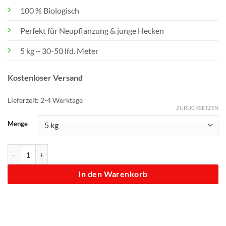
35,00 €
29,00 €.
100 % Biologisch
Perfekt für Neupflanzung & junge Hecken
5 kg ~ 30-50 lfd. Meter
Kostenloser Versand
Lieferzeit:
2-4 Werktage
ZURÜCKSETZEN
Menge
Hecken Helge Starterdünger Menge
In den Warenkorb