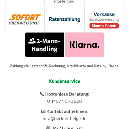
Zahlung via Lastschrift, Rechnung, Kreditkarte und Rate by Klarna.
Kundenservice
📞 Kostenlose Beratung:
0 4407 91 70 228
📧 Kontakt aufnehmen:
info@hecken-helge.de
🟢
24/7 Live-Chat: