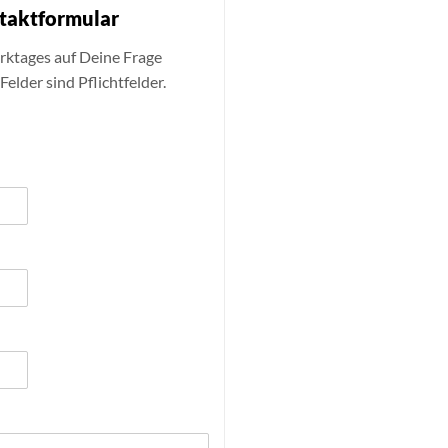
ntaktformular
rktages auf Deine Frage
elder sind Pflichtfelder.