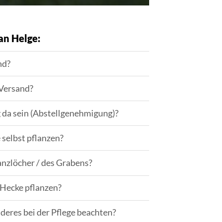
an Helge:
nd?
 Versand?
g da sein (Abstellgenehmigung)?
 selbst pflanzen?
lanzlöcher / des Grabens?
Hecke pflanzen?
deres bei der Pflege beachten?