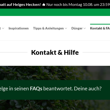
att auf Helges Hecken! 🔥
Nur noch bis Montag 10.08. um 23:59
t
Inspirationen
Tipps & Anleitungen
Dünger
Kontakt & F
Kontakt & Hilfe
lge in seinen
FAQs
beantwortet. Deine auch?