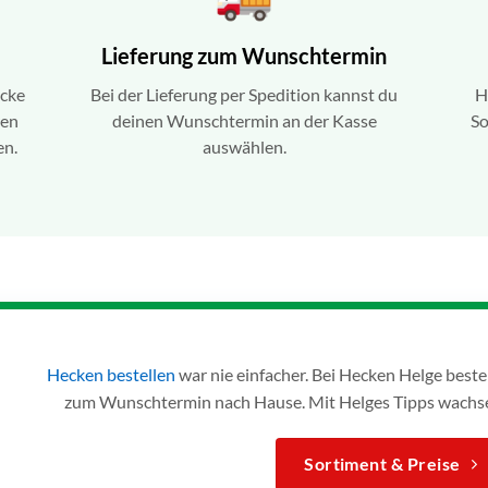
Lieferung zum Wunschtermin
ecke
Bei der Lieferung per Spedition kannst du
H
ren
deinen Wunschtermin an der Kasse
So
en.
auswählen.
Hecken bestellen
war nie einfacher. Bei Hecken Helge bes
zum Wunschtermin nach Hause. Mit Helges Tipps wachse
Sortiment & Preise