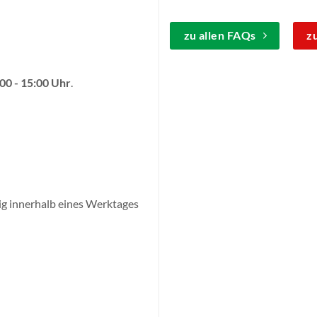
zu allen FAQs
z
00 - 15:00 Uhr
.
ig innerhalb eines Werktages