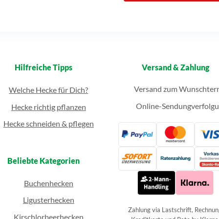
Hilfreiche Tipps
Versand & Zahlung
Versand zum Wunschter
Welche Hecke für Dich?
Online-Sendungverfolg
Hecke richtig pflanzen
Hecke schneiden & pflegen
Beliebte Kategorien
Buchenhecken
Ligusterhecken
Zahlung via Lastschrift, Rechnun
Kirschlorbeerhecken