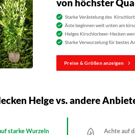
von höchster Qual
Starke Verästelung des Kirschlorb
Äste beginnen weit unten am kir
Helges Kirschlorbeer-Hecken werd
Starke Verwurzelung für bestes 
Preise & Größen anzeigen
ecken Helge vs. andere Anbiet
auf starke Wurzeln
Achte auf d