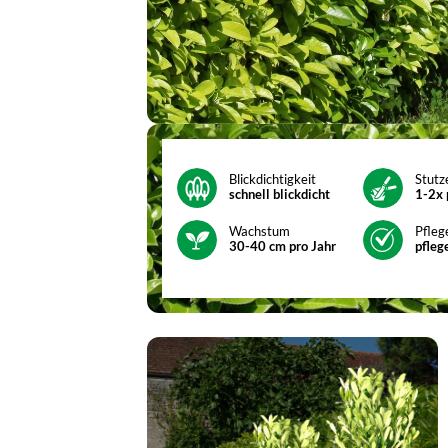
Blickdichtigkeit
Stutz
schnell blickdicht
1-2x 
Wachstum
Pfleg
30-40 cm pro Jahr
pfleg