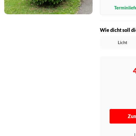
Terminlief
Wie dicht soll d
Licht
Zum