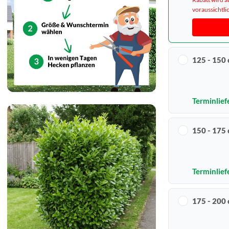
voraussichtl
125 - 150
Terminlief
150 - 175
Terminlief
175 - 200