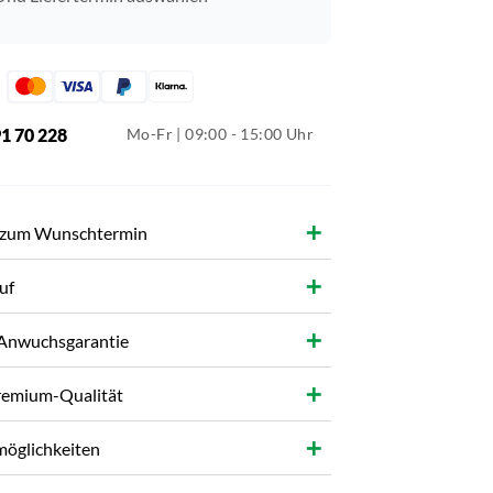
91 70 228
Mo-Fr | 09:00 - 15:00 Uhr
g zum Wunschtermin
uf
 Anwuchsgarantie
Premium-Qualität
öglichkeiten