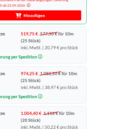
ich ab 22.09.2026
Hinzufügen
 cm
519,75 €
577,50 €
für 10m
(25 Stück)
inkl. MwSt. | 20,79 € pro Stück
erung per Spedition
 cm
974,25 €
1.082,50 €
für 10m
(25 Stück)
inkl. MwSt. | 38,97 € pro Stück
erung per Spedition
 cm
1.004,40 €
1.116 €
für 10m
(20 Stück)
inkl. MwSt. | 50,22 € pro Stück