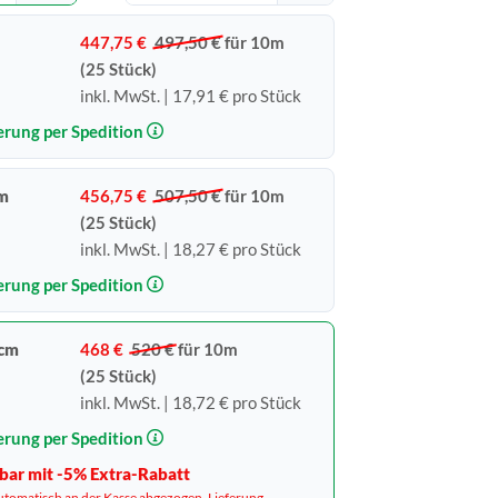
447,75 €
497,50 €
für 10m
(25 Stück)
inkl. MwSt. | 17,91 € pro Stück
erung per Spedition
cm
456,75 €
507,50 €
für 10m
(25 Stück)
inkl. MwSt. | 18,27 € pro Stück
erung per Spedition
 cm
468 €
520 €
für 10m
(25 Stück)
inkl. MwSt. | 18,72 € pro Stück
erung per Spedition
bar mit -5% Extra-Rabatt
utomatisch an der Kasse abgezogen. Lieferung