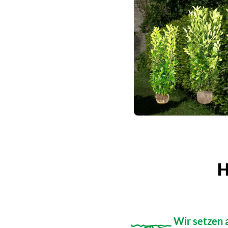
H
Wir setzen 