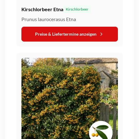
Kirschlorbeer Etna
Kirschlorbeer
Prunus laurocerasus Etna
Preise & Liefertermine anzeigen