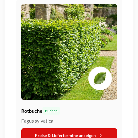
Rotbuche
Buchen
Fagus sylvatica
Preise & Liefertermine anzeigen