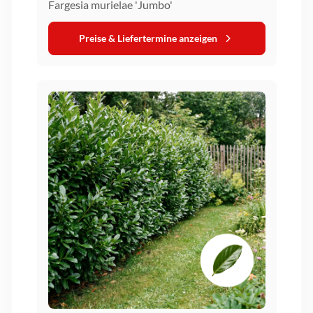
Fargesia murielae 'Jumbo'
Preise & Liefertermine anzeigen