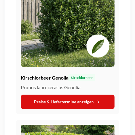
Kirschlorbeer Genolia
Kirschlorbeer
Prunus laurocerasus Genolia
Preise & Liefertermine anzeigen