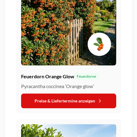
Feuerdorn Orange Glow
Feuerdorne
Pyracantha coccinea ‘Orange glow’
Preise & Liefertermine anzeigen