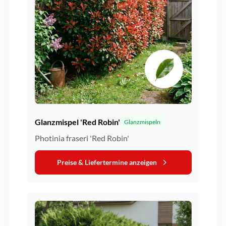
Glanzmispel 'Red Robin'
Glanzmispeln
Photinia fraseri 'Red Robin'
Preise & Liefertermine anzeigen