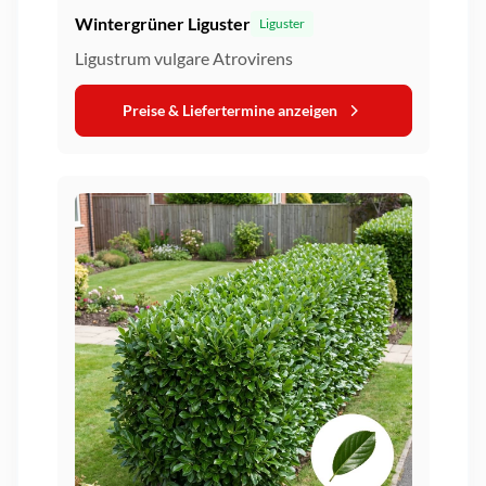
Wintergrüner Liguster
Liguster
Ligustrum vulgare Atrovirens
Preise & Liefertermine anzeigen