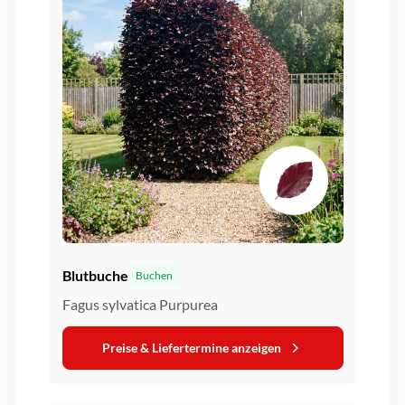
Blutbuche
Buchen
Fagus sylvatica Purpurea
Preise & Liefertermine anzeigen