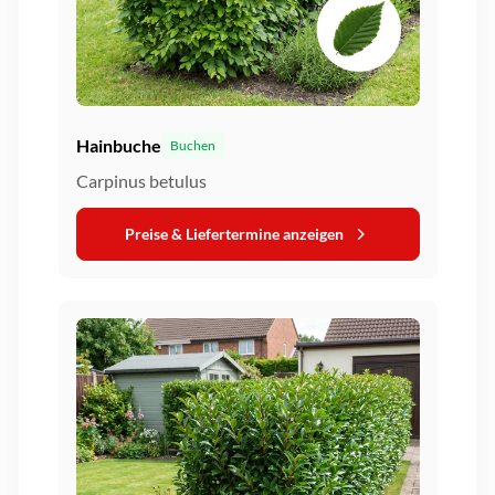
Hainbuche
Buchen
Carpinus betulus
Preise & Liefertermine anzeigen