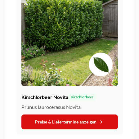
Kirschlorbeer Novita
Kirschlorbeer
Prunus laurocerasus Novita
Preise & Liefertermine anzeigen