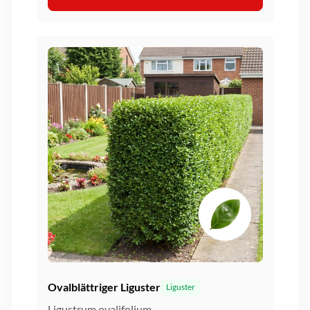
Ovalblättriger Liguster
Liguster
Ligustrum ovalifolium