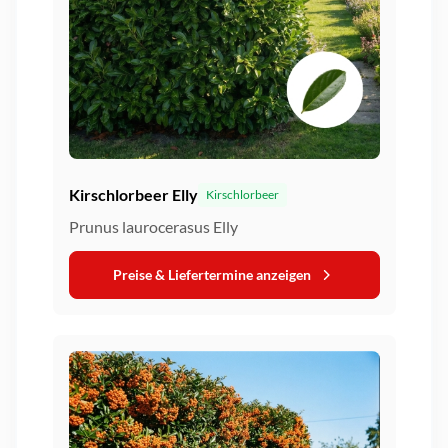
Kirschlorbeer Elly
Kirschlorbeer
Prunus laurocerasus Elly
Preise & Liefertermine anzeigen