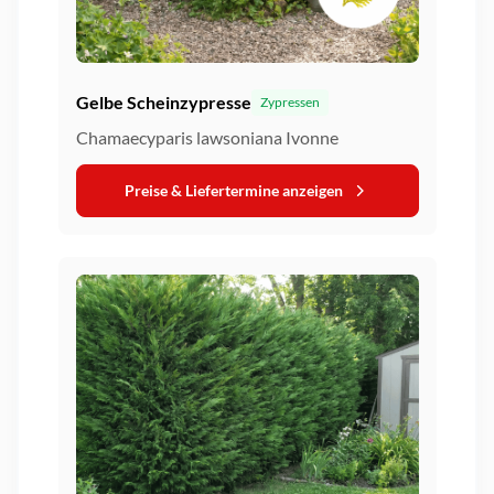
Gelbe Scheinzypresse
Zypressen
Chamaecyparis lawsoniana Ivonne
Preise & Liefertermine anzeigen