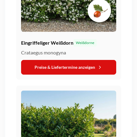
Eingriffeliger Weißdorn
Weißdorne
Crataegus monogyna
Preise & Liefertermine anzeigen