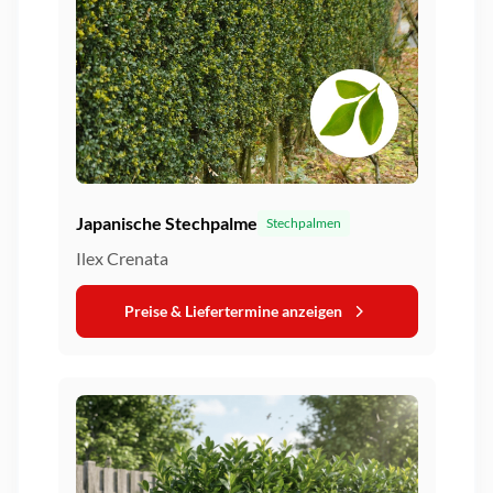
Japanische Stechpalme
Stechpalmen
Ilex Crenata
Preise & Liefertermine anzeigen