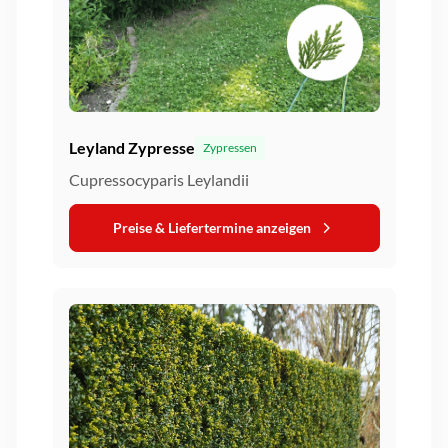
Leyland Zypresse
Zypressen
Cupressocyparis Leylandii
Preise & Liefertermine anzeigen