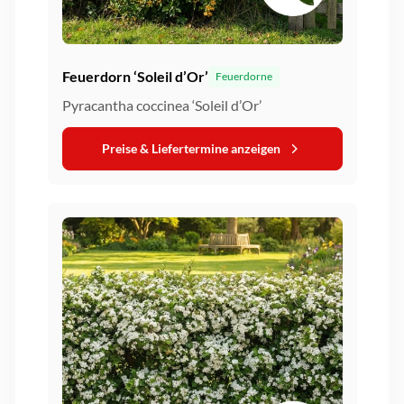
Feuerdorn ‘Soleil d’Or’
Feuerdorne
Pyracantha coccinea ‘Soleil d’Or’
Preise & Liefertermine anzeigen