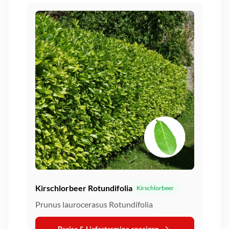
Kirschlorbeer Rotundifolia
Kirschlorbeer
Prunus laurocerasus Rotundifolia
Preise & Liefertermine anzeigen