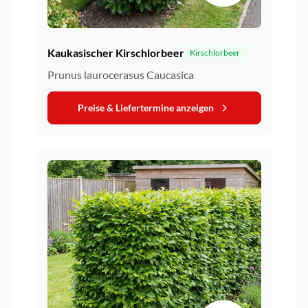
Kaukasischer Kirschlorbeer
Kirschlorbeer
Prunus laurocerasus Caucasica
Preise & Liefertermine anzeigen