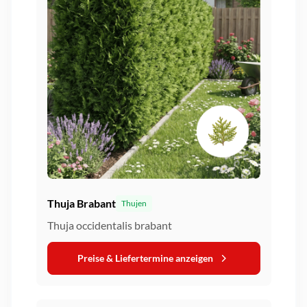
Thuja Brabant
Thujen
Thuja occidentalis brabant
Preise & Liefertermine anzeigen