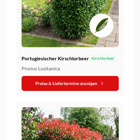
Portugiesischer Kirschlorbeer
Kirschlorbeer
Prunus Lusitanica
Preise & Liefertermine anzeigen