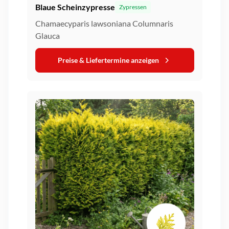
Blaue Scheinzypresse
Zypressen
Chamaecyparis lawsoniana Columnaris
Glauca
Preise & Liefertermine anzeigen