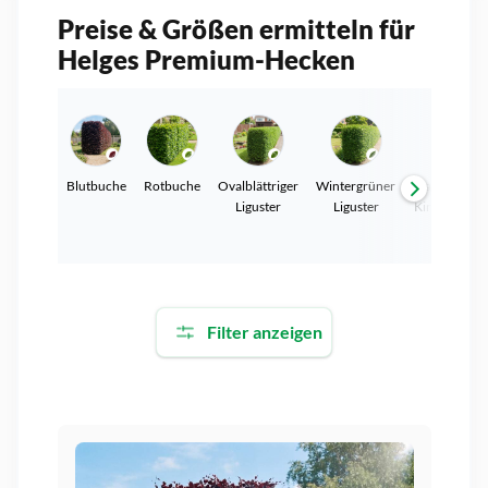
Preise & Größen ermitteln für
Helges Premium-Hecken
Blutbuche
Rotbuche
Ovalblättriger
Wintergrüner
Kaukasische
Liguster
Liguster
Kirschlorbee
Filter anzeigen