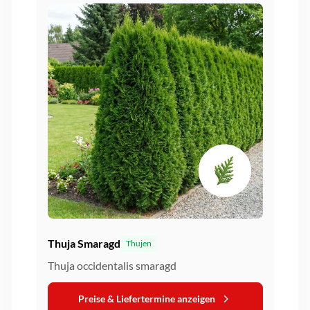
Thuja Smaragd
Thujen
Thuja occidentalis smaragd
Preise & Liefertermine anzeigen