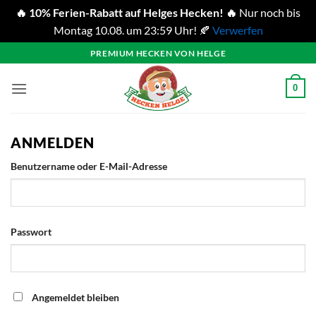
🔥 10% Ferien-Rabatt auf Helges Hecken! 🔥
Nur noch bis
Montag 10.08. um 23:59 Uhr! 🍂
Verwerfen
Zum
PREMIUM HECKEN VON HELGE
Inhalt
springen
0
ANMELDEN
Erforderlich
Benutzername oder E-Mail-Adresse
Erforderlich
Passwort
Angemeldet bleiben