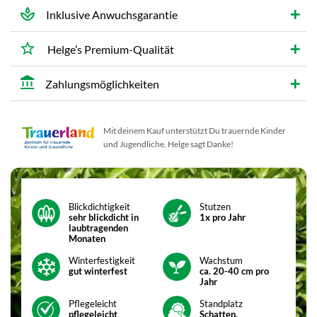
Inklusive Anwuchsgarantie
Helge’s Premium-Qualität
Zahlungsmöglichkeiten
Mit deinem Kauf unterstützt Du trauernde Kinder
und Jugendliche. Helge sagt Danke!
Blickdichtigkeit
Stutzen
sehr blickdicht in
1x pro Jahr
laubtragenden
Monaten
Winterfestigkeit
Wachstum
gut winterfest
ca. 20-40 cm pro
Jahr
Pflegeleicht
Standplatz
pflegeleicht
Schatten,