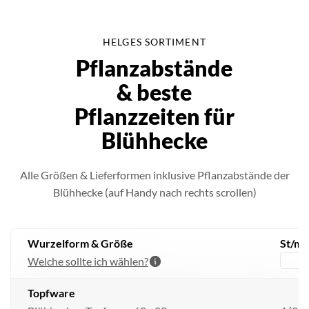
HELGES SORTIMENT
Pflanzabstände
& beste
Pflanzzeiten für
Blühhecke
Alle Größen & Lieferformen inklusive Pflanzabstände der
Blühhecke (auf Handy nach rechts scrollen)
Wurzelform & Größe
St/m 
Welche sollte ich wählen?
L
Topfware