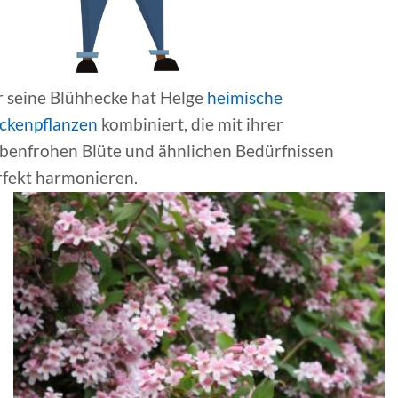
r seine Blühhecke hat Helge
heimische
ckenpflanzen
kombiniert, die mit ihrer
rbenfrohen Blüte und ähnlichen Bedürfnissen
rfekt harmonieren.