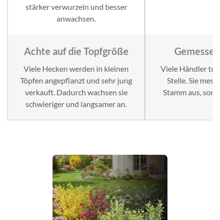
stärker verwurzeln und besser
anwachsen.
Achte auf die Topfgröße
Gemessen 
Viele Hecken werden in kleinen
Viele Händler tri
Töpfen angepflanzt und sehr jung
Stelle. Sie mes
verkauft. Dadurch wachsen sie
Stamm aus, sond
schwieriger und langsamer an.