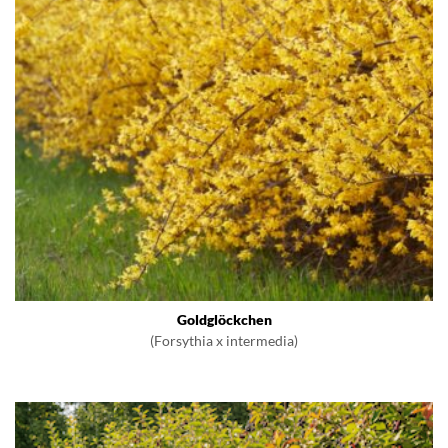
Goldglöckchen
(Forsythia x intermedia)