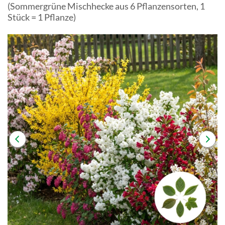
(Sommergrüne Mischhecke aus 6 Pflanzensorten, 1
Stück = 1 Pflanze)