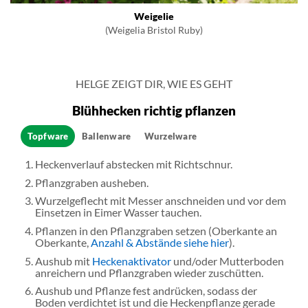
Weigelie
(Weigelia Bristol Ruby)
HELGE ZEIGT DIR, WIE ES GEHT
Blühhecken richtig pflanzen
Topfware
Ballenware
Wurzelware
Heckenverlauf abstecken mit Richtschnur.
Pflanzgraben ausheben.
Wurzelgeflecht mit Messer anschneiden und vor dem
Einsetzen in Eimer Wasser tauchen.
Pflanzen in den Pflanzgraben setzen (Oberkante an
Oberkante,
Anzahl & Abstände siehe hier
).
Aushub mit
Heckenaktivator
und/oder Mutterboden
anreichern und Pflanzgraben wieder zuschütten.
Aushub und Pflanze fest andrücken, sodass der
Boden verdichtet ist und die Heckenpflanze gerade