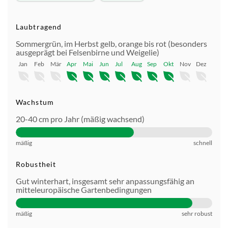
Laubtragend
Sommergrün, im Herbst gelb, orange bis rot (besonders
ausgeprägt bei Felsenbirne und Weigelie)
Jan
Feb
Mär
Apr
Mai
Jun
Jul
Aug
Sep
Okt
Nov
Dez
Wachstum
20-40 cm pro Jahr (mäßig wachsend)
mäßig
schnell
Robustheit
Gut winterhart, insgesamt sehr anpassungsfähig an
mitteleuropäische Gartenbedingungen
mäßig
sehr robust