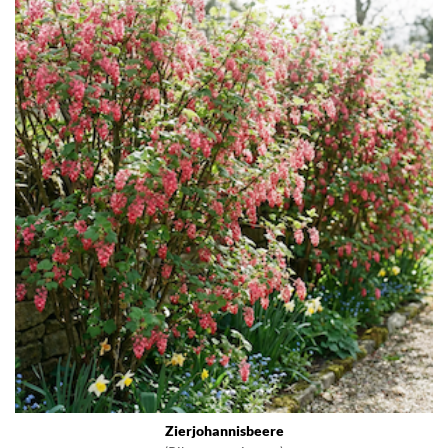
Zierjohannisbeere