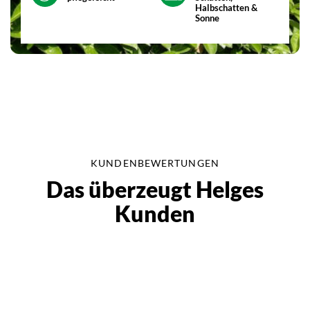
Halbschatten &
Sonne
KUNDENBEWERTUNGEN
Das überzeugt Helges
Kunden