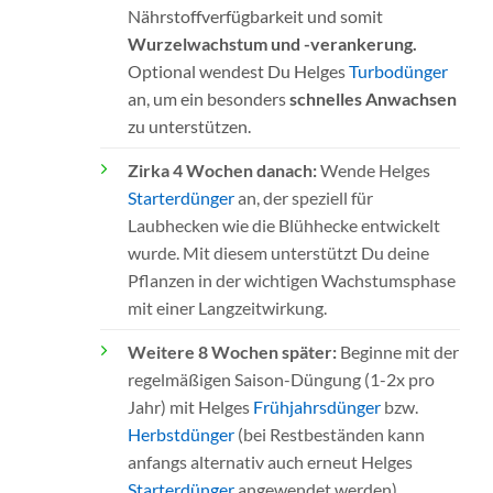
Nährstoffverfügbarkeit und somit
Wurzelwachstum und -verankerung.
Optional wendest Du Helges
Turbodünger
an, um ein besonders
schnelles Anwachsen
zu unterstützen.
Zirka 4 Wochen danach:
Wende Helges
Starterdünger
an, der speziell für
Laubhecken wie die Blühhecke entwickelt
wurde. Mit diesem unterstützt Du deine
Pflanzen in der wichtigen Wachstumsphase
mit einer Langzeitwirkung.
Weitere 8 Wochen später:
Beginne mit der
regelmäßigen Saison-Düngung (1-2x pro
Jahr) mit Helges
Frühjahrsdünger
bzw.
Herbstdünger
(bei Restbeständen kann
anfangs alternativ auch erneut Helges
Starterdünger
angewendet werden).