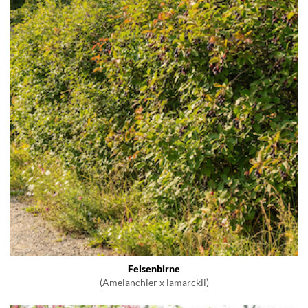
Felsenbirne
(Amelanchier x lamarckii)