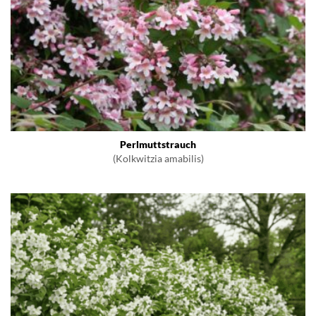
Perlmuttstrauch
(Kolkwitzia amabilis)