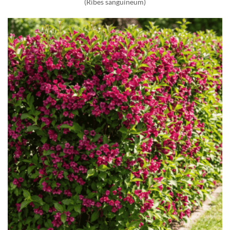
(Ribes sanguineum)