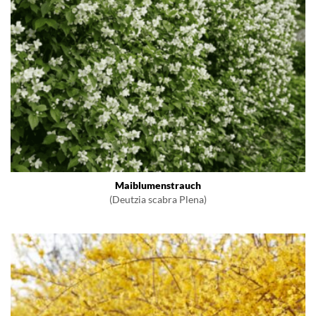
Maiblumenstrauch
(Deutzia scabra Plena)