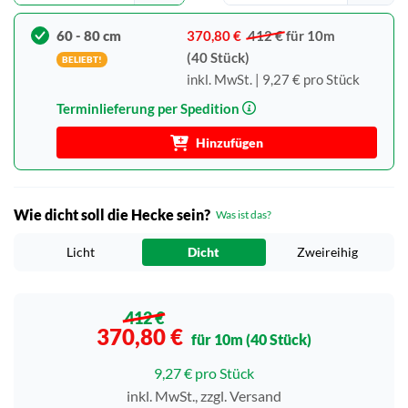
60 - 80 cm
370,80 €
412 €
für 10m
(40 Stück)
BELIEBT!
inkl. MwSt. | 9,27 € pro Stück
Terminlieferung per Spedition
Hinzufügen
Wie dicht soll die Hecke sein?
Was ist das?
Licht
Dicht
Zweireihig
412 €
370,80 €
für 10m (40 Stück)
9,27 € pro Stück
inkl. MwSt., zzgl. Versand