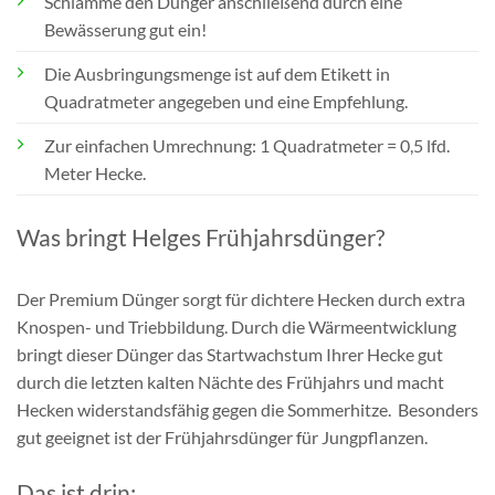
Schlämme den Dünger anschließend durch eine
Bewässerung gut ein!
Die Ausbringungsmenge ist auf dem Etikett in
Quadratmeter angegeben und eine Empfehlung.
Zur einfachen Umrechnung: 1 Quadratmeter = 0,5 lfd.
Meter Hecke.
Was bringt Helges Frühjahrsdünger?
Der Premium Dünger sorgt für dichtere Hecken durch extra
Knospen- und Triebbildung. Durch die Wärmeentwicklung
bringt dieser Dünger das Startwachstum Ihrer Hecke gut
durch die letzten kalten Nächte des Frühjahrs und macht
Hecken widerstandsfähig gegen die Sommerhitze. Besonders
gut geeignet ist der Frühjahrsdünger für Jungpflanzen.
Das ist drin: