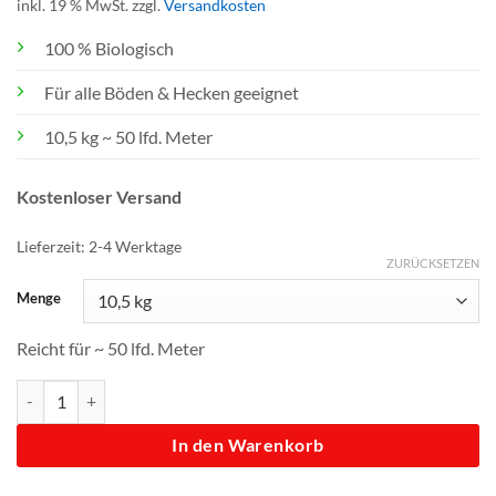
inkl. 19 % MwSt.
zzgl.
Versandkosten
45,00 €
35,00 €.
100 % Biologisch
Für alle Böden & Hecken geeignet
10,5 kg ~ 50 lfd. Meter
Kostenloser Versand
Lieferzeit:
2-4 Werktage
ZURÜCKSETZEN
Menge
Reicht für ~ 50 lfd. Meter
Hecken Helge Frühjahrsdünger Menge
In den Warenkorb