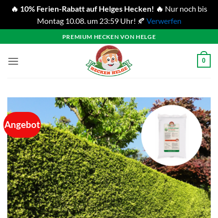
🔥 10% Ferien-Rabatt auf Helges Hecken! 🔥
Nur noch bis
Montag 10.08. um 23:59 Uhr! 🍂
Verwerfen
Zum
PREMIUM HECKEN VON HELGE
Inhalt
springen
0
Angebot