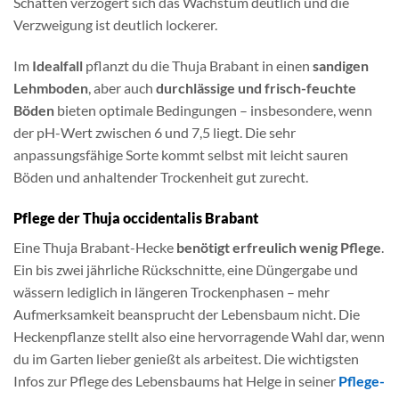
Schatten verzögert sich das Wachstum deutlich und die
Verzweigung ist deutlich lockerer.
Im
Idealfall
pflanzt du die Thuja Brabant in einen
sandigen
Lehmboden
, aber auch
durchlässige und frisch-feuchte
Böden
bieten optimale Bedingungen – insbesondere, wenn
der pH-Wert zwischen 6 und 7,5 liegt. Die sehr
anpassungsfähige Sorte kommt selbst mit leicht sauren
Böden und anhaltender Trockenheit gut zurecht.
Pflege der Thuja occidentalis Brabant
Eine Thuja Brabant-Hecke
benötigt erfreulich wenig Pflege
.
Ein bis zwei jährliche Rückschnitte, eine Düngergabe und
wässern lediglich in längeren Trockenphasen – mehr
Aufmerksamkeit beansprucht der Lebensbaum nicht. Die
Heckenpflanze stellt also eine hervorragende Wahl dar, wenn
du im Garten lieber genießt als arbeitest. Die wichtigsten
Infos zur Pflege des Lebensbaums hat Helge in seiner
Pflege-