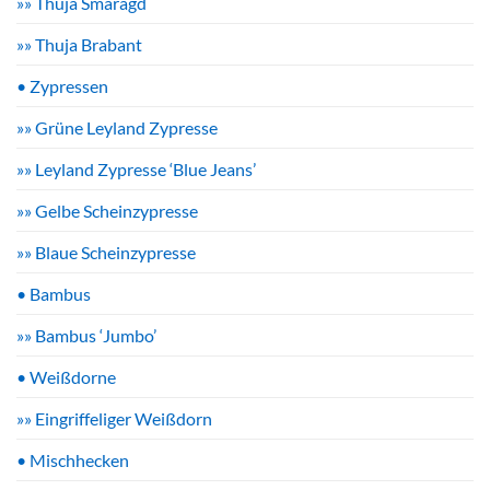
»» Thuja Smaragd
»» Thuja Brabant
• Zypressen
»» Grüne Leyland Zypresse
»» Leyland Zypresse ‘Blue Jeans’
»» Gelbe Scheinzypresse
»» Blaue Scheinzypresse
• Bambus
»» Bambus ‘Jumbo’
• Weißdorne
»» Eingriffeliger Weißdorn
• Mischhecken