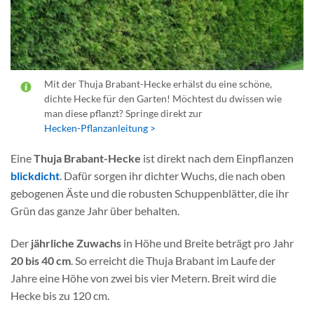
Mit der Thuja Brabant-Hecke erhälst du eine schöne,
dichte Hecke für den Garten! Möchtest du dwissen wie
man diese pflanzt? Springe direkt zur
Hecken-Pflanzanleitung >
Eine
Thuja Brabant-Hecke
ist direkt nach dem Einpflanzen
blickdicht
. Dafür sorgen ihr dichter Wuchs, die nach oben
gebogenen Äste und die robusten Schuppenblätter, die ihr
Grün das ganze Jahr über behalten.
Der
jährliche Zuwachs
in Höhe und Breite beträgt pro Jahr
20 bis 40 cm
. So erreicht die Thuja Brabant im Laufe der
Jahre eine Höhe von zwei bis vier Metern. Breit wird die
Hecke bis zu 120 cm.