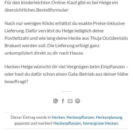
Für den kinderleichten Online-Kauf gibt es bei Helge ein
übersichtliches Bestellformular:
Nach nur wenigen Klicks erhältst du exakte Preise inklusive
Lieferung. Dafür verrätst du Helge lediglich deine
Postleitzahl und wie lang deine Hecke aus Thuja Occidentalis
Brabant werden soll. Die Lieferung erfolgt ganz
unkompliziert direkt zu dir nach Hause.
Hecken Helge wünscht dir viel Vergnügen beim Einpflanzen –
oder hast du dafür schon einen Gala-Betrieb aus deiner Nähe
beauftragt?
Dieser Eintrag wurde in
Hecken
,
Heckenpflanzen
,
Heckenplanung
gepostet und markiert
Heckenpflanzen
,
Immergrüne Hecken
.