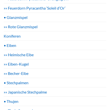
»» Feuerdorn Pyracantha ‘Soleil d’Or’
• Glanzmispel
»» Rote Glanzmispel
Koniferen
• Eiben
»» Heimische Eibe
»» Eiben-Kugel
»» Becher-Eibe
• Stechpalmen
»» Japanische Stechpalme
• Thujen