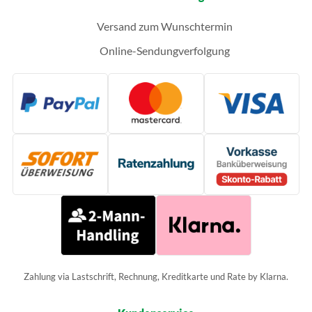
Versand zum Wunschtermin
Online-Sendungverfolgung
Zahlung via Lastschrift, Rechnung, Kreditkarte und Rate by Klarna.