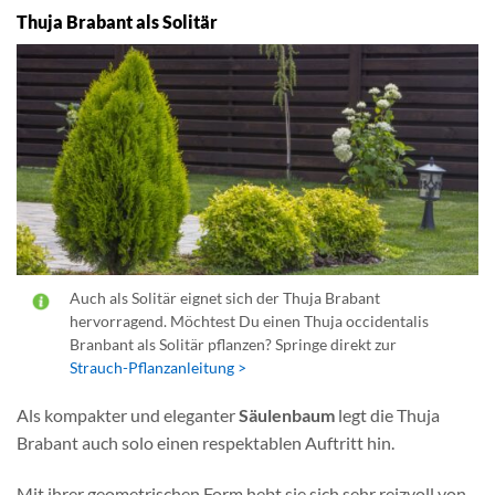
Thuja Brabant als Solitär
Auch als Solitär eignet sich der Thuja Brabant
hervorragend. Möchtest Du einen Thuja occidentalis
Branbant als Solitär pflanzen? Springe direkt zur
Strauch-Pflanzanleitung >
Als kompakter und eleganter
Säulenbaum
legt die Thuja
Brabant auch solo einen respektablen Auftritt hin.
Mit ihrer geometrischen Form hebt sie sich sehr reizvoll von