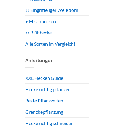
»» Eingriffeliger Weißdorn
• Mischhecken
»» Blühhecke
Alle Sorten im Vergleich!
Anleitungen
XXL Hecken Guide
Hecke richtig pflanzen
Beste Pflanzzeiten
Grenzbepflanzung
Hecke richtig schneiden