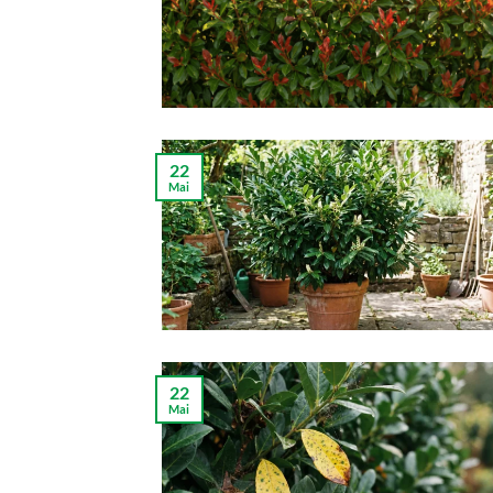
22
Mai
22
Mai