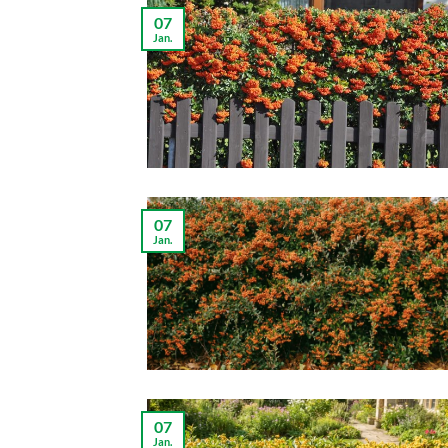
07
Jan.
07
Jan.
07
Jan.