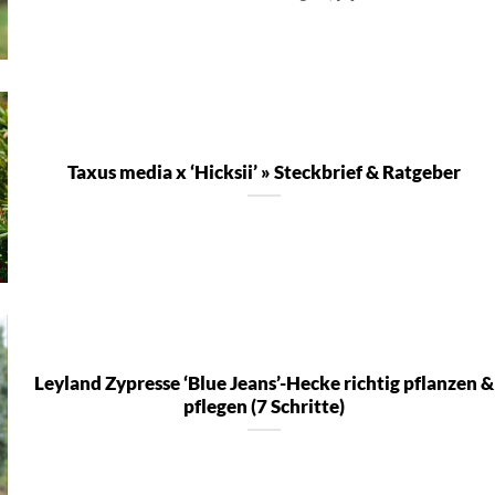
Taxus media x ‘Hicksii’ » Steckbrief & Ratgeber
Leyland Zypresse ‘Blue Jeans’-Hecke richtig pflanzen &
pflegen (7 Schritte)