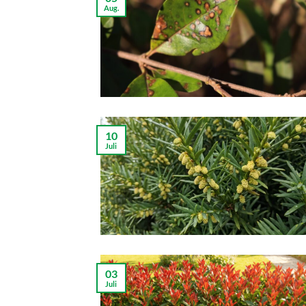
Aug.
10
Juli
03
Juli