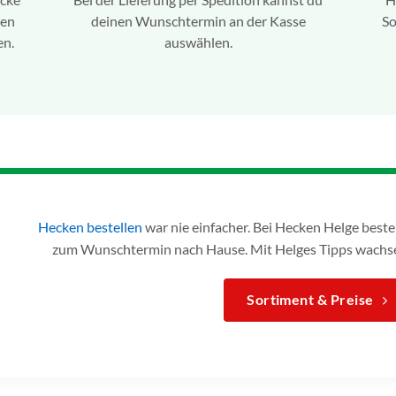
ren
deinen Wunschtermin an der Kasse
So
en.
auswählen.
Hecken bestellen
war nie einfacher. Bei Hecken Helge bes
zum Wunschtermin nach Hause. Mit Helges Tipps wachse
Sortiment & Preise