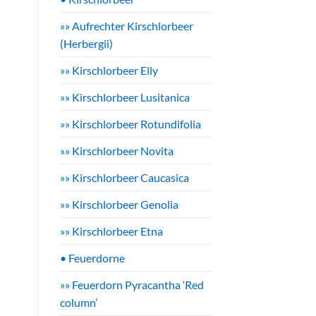
»» Aufrechter Kirschlorbeer
(Herbergii)
»» Kirschlorbeer Elly
»» Kirschlorbeer Lusitanica
»» Kirschlorbeer Rotundifolia
»» Kirschlorbeer Novita
»» Kirschlorbeer Caucasica
»» Kirschlorbeer Genolia
»» Kirschlorbeer Etna
• Feuerdorne
»» Feuerdorn Pyracantha ‘Red
e
column’