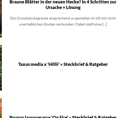
Braune Blätter in der neuen Hecke? In 4 Schritten zur
Ursache + Lösung
Die Grundstücksgrenze ansprechend zu gestalten ist oft mit nicht
unerheblichen Kosten verbunden. Dabei stellt eine [...]
Taxus media x ‘Hillii’ » Steckbrief & Ratgeber
Prunus laurocerasus ‘On Fire’ » Steckbrief & Ratgeber