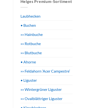
Helges Premium-Sortiment
Laubhecken
• Buchen
»» Hainbuche
»» Rotbuche
»» Blutbuche
• Ahorne
»» Feldahorn ‘Acer Campestre’
• Liguster
»» Wintergrüner Liguster
»» Ovalblättriger Liguster
• Kirschlorbeer