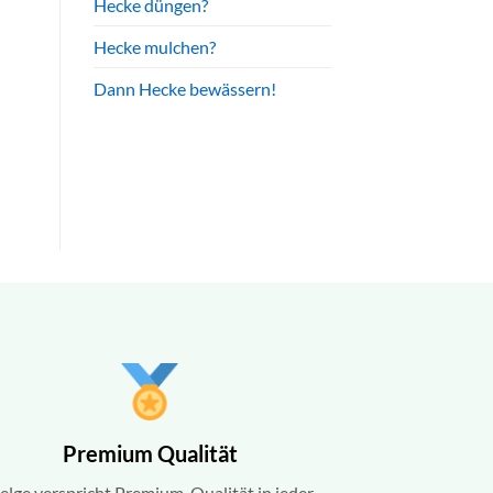
Hecke düngen?
Hecke mulchen?
Dann Hecke bewässern!
Premium Qualität
elge verspricht Premium-Qualität in jeder