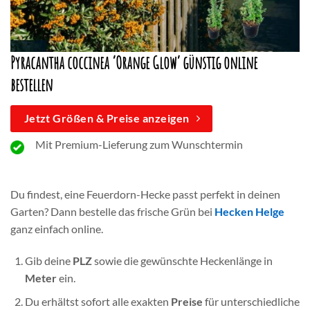
Pyracantha coccinea ‘Orange Glow’
günstig online
bestellen
Jetzt Größen & Preise anzeigen
Mit Premium-Lieferung zum Wunschtermin
Du findest, eine Feuerdorn-Hecke passt perfekt in deinen
Garten? Dann bestelle das frische Grün bei
Hecken Helge
ganz einfach online.
Gib deine
PLZ
sowie die gewünschte Heckenlänge in
Meter
ein.
Du erhältst sofort alle exakten
Preise
für unterschiedliche