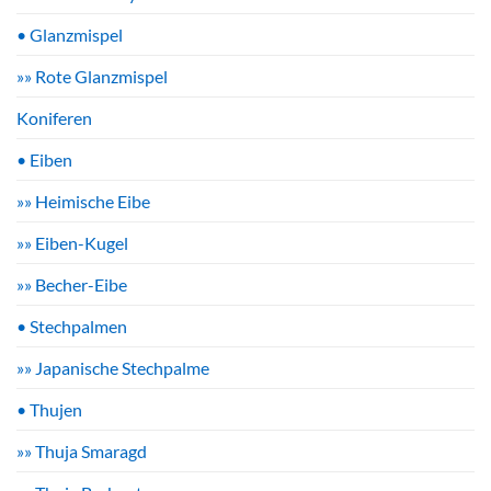
• Glanzmispel
»» Rote Glanzmispel
Koniferen
• Eiben
»» Heimische Eibe
»» Eiben-Kugel
»» Becher-Eibe
• Stechpalmen
»» Japanische Stechpalme
• Thujen
»» Thuja Smaragd