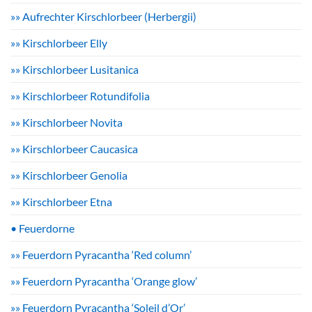
»» Aufrechter Kirschlorbeer (Herbergii)
»» Kirschlorbeer Elly
»» Kirschlorbeer Lusitanica
»» Kirschlorbeer Rotundifolia
»» Kirschlorbeer Novita
»» Kirschlorbeer Caucasica
»» Kirschlorbeer Genolia
»» Kirschlorbeer Etna
• Feuerdorne
»» Feuerdorn Pyracantha ‘Red column’
»» Feuerdorn Pyracantha ‘Orange glow’
»» Feuerdorn Pyracantha ‘Soleil d’Or’