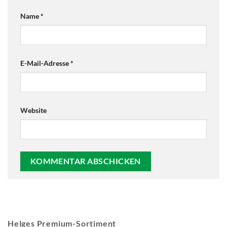
Name
*
E-Mail-Adresse
*
Website
Helges Premium-Sortiment