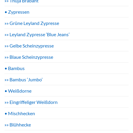
»» Thuja Brabant
• Zypressen
»» Grüne Leyland Zypresse
»» Leyland Zypresse ‘Blue Jeans’
»» Gelbe Scheinzypresse
»» Blaue Scheinzypresse
• Bambus
»» Bambus ‘Jumbo’
• Weißdorne
»» Eingriffeliger Weißdorn
• Mischhecken
»» Blühhecke