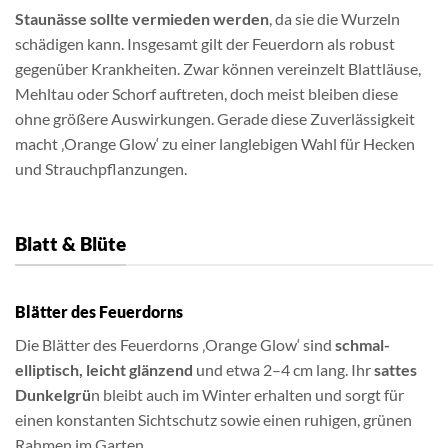
Staunässe sollte vermieden werden
, da sie die Wurzeln
schädigen kann. Insgesamt gilt der Feuerdorn als robust
gegenüber Krankheiten. Zwar können vereinzelt Blattläuse,
Mehltau oder Schorf auftreten, doch meist bleiben diese
ohne größere Auswirkungen. Gerade diese Zuverlässigkeit
macht ‚Orange Glow‘ zu einer langlebigen Wahl für Hecken
und Strauchpflanzungen.
Blatt & Blüte
Blätter des Feuerdorns
Die Blätter des Feuerdorns ‚Orange Glow‘ sind
schmal-
elliptisch, leicht glänzend
und etwa 2–4 cm lang. Ihr
sattes
Dunkelgrü
n bleibt auch im Winter erhalten und sorgt für
einen konstanten Sichtschutz sowie einen ruhigen, grünen
Rahmen im Garten.