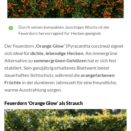
Durch seinen kompakten, buschigen Wuchs ist der
Feuerdorn hervorragend für Hecken geeignet.
Der Feuerdorn
‚Orange Glow‘
(Pyracantha coccinea) eignet
sich ideal für
dichte, lebendige Hecken.
Als immergrüne
Alternative zu
sommergrünen Gehölzen
hat er sich fest
etabliert. Sein ganzjährig erhaltenes Blattwerk bietet
dauerhaften Sichtschutz, während die
orangefarbenen
Früchte
in der dunkleren Jahreszeit für eine freundliche,
warme Ausstrahlung sorgen.
Feuerdorn ‘Orange Glow’ als Strauch