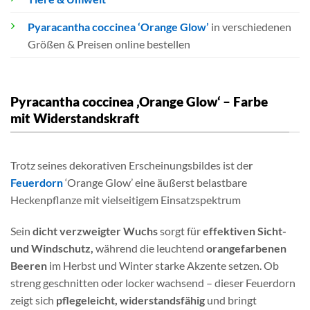
Pyaracantha coccinea ‘Orange Glow’
in verschiedenen
Größen & Preisen online bestellen
Pyracantha coccinea ‚Orange Glow‘ – Farbe
mit Widerstandskraft
Trotz seines dekorativen Erscheinungsbildes ist de
r
Feuerdorn
‘Orange Glow’ eine äußerst belastbare
Heckenpflanze mit vielseitigem Einsatzspektrum
Sein
dicht verzweigter Wuchs
sorgt für
effektiven Sicht-
und Windschutz,
während die leuchtend
orangefarbenen
Beeren
im Herbst und Winter starke Akzente setzen. Ob
streng geschnitten oder locker wachsend – dieser Feuerdorn
zeigt sich
pflegeleicht, widerstandsfähig
und bringt