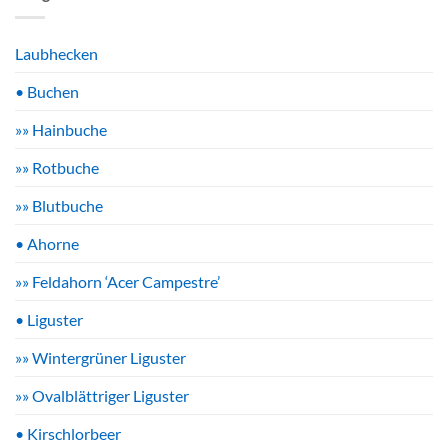
Laubhecken
• Buchen
»» Hainbuche
»» Rotbuche
»» Blutbuche
• Ahorne
»» Feldahorn ‘Acer Campestre’
• Liguster
»» Wintergrüner Liguster
»» Ovalblättriger Liguster
• Kirschlorbeer