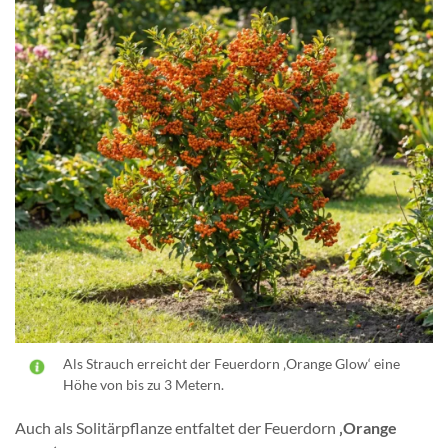
Als Strauch erreicht der Feuerdorn ‚Orange Glow‘ eine
Höhe von bis zu 3 Metern.
Auch als Solitärpflanze entfaltet der Feuerdorn
‚Orange