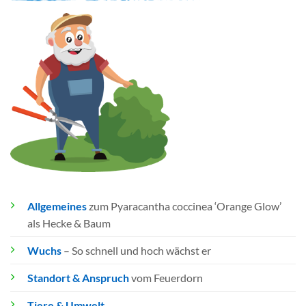
Allgemeines
zum Pyaracantha coccinea ‘Orange Glow’
als Hecke & Baum
Wuchs
– So schnell und hoch wächst er
Standort & Anspruch
vom Feuerdorn
Tiere & Umwelt