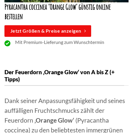
Pyracantha coccinea ‘Orange Glow’
günstig online
bestellen
Jetzt Größen & Preise anzeigen
Mit Premium-Lieferung zum Wunschtermin
Der Feuerdorn ‚Orange Glow‘ von A bis Z (+
Tipps)
Dank seiner Anpassungsfähigkeit und seines
auffälligen Fruchtschmucks zählt der
Feuerdorn
‚Orange Glow‘
(Pyracantha
coccinea) zu den beliebtesten immergrünen