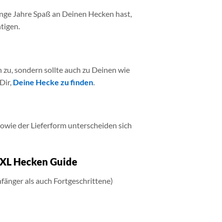
ange Jahre Spaß an Deinen Hecken hast,
tigen.
h zu, sondern sollte auch zu Deinen wie
Dir,
Deine Hecke zu finden
.
wie der Lieferform unterscheiden sich
 XXL Hecken Guide
fänger als auch Fortgeschrittene)