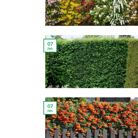
07
Jan.
07
Jan.