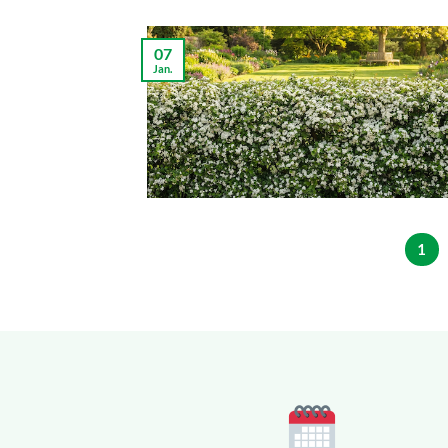
07
Jan.
1