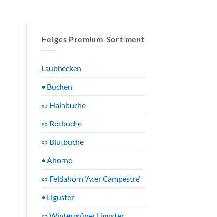
Helges Premium-Sortiment
Laubhecken
• Buchen
»» Hainbuche
»» Rotbuche
»» Blutbuche
• Ahorne
»» Feldahorn ‘Acer Campestre’
• Liguster
»» Wintergrüner Liguster