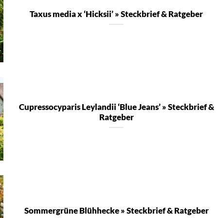
Taxus media x ‘Hicksii’ » Steckbrief & Ratgeber
Cupressocyparis Leylandii ‘Blue Jeans’ » Steckbrief &
Ratgeber
Sommergrüne Blühhecke » Steckbrief & Ratgeber