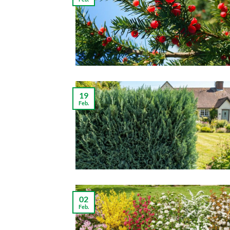
19
Feb.
02
Feb.