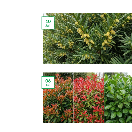
10
Juli
06
Juli