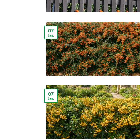
07
Jan.
07
Jan.