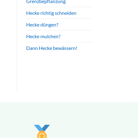
Grenzbepflanzung
Hecke richtig schneiden
Hecke düngen?
Hecke mulchen?
Dann Hecke bewässern!