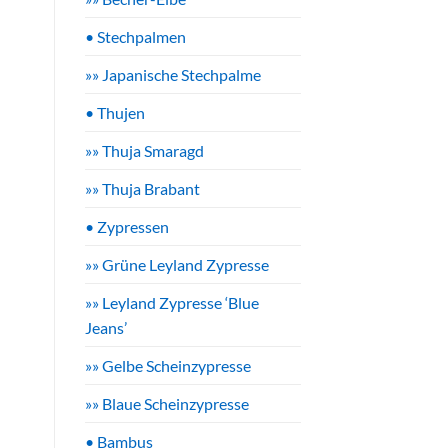
• Stechpalmen
»» Japanische Stechpalme
• Thujen
»» Thuja Smaragd
»» Thuja Brabant
• Zypressen
»» Grüne Leyland Zypresse
»» Leyland Zypresse ‘Blue
Jeans’
»» Gelbe Scheinzypresse
»» Blaue Scheinzypresse
• Bambus