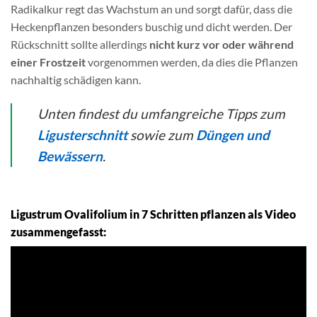
Radikalkur regt das Wachstum an und sorgt dafür, dass die
Heckenpflanzen besonders buschig und dicht werden. Der
Rückschnitt sollte allerdings
nicht kurz vor oder während
einer Frostzeit
vorgenommen werden, da dies die Pflanzen
nachhaltig schädigen kann.
Unten findest du umfangreiche Tipps zum
Ligusterschnitt
sowie zum
Düngen und
Bewässern
.
Ligustrum Ovalifolium in 7 Schritten pflanzen als Video
zusammengefasst: