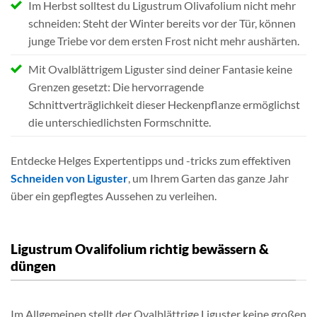
Im Herbst solltest du Ligustrum Olivafolium nicht mehr
schneiden: Steht der Winter bereits vor der Tür, können
junge Triebe vor dem ersten Frost nicht mehr aushärten.
Mit Ovalblättrigem Liguster sind deiner Fantasie keine
Grenzen gesetzt: Die hervorragende
Schnittverträglichkeit dieser Heckenpflanze ermöglichst
die unterschiedlichsten Formschnitte.
Entdecke Helges Expertentipps und -tricks zum effektiven
Schneiden von Liguster
, um Ihrem Garten das ganze Jahr
über ein gepflegtes Aussehen zu verleihen.
Ligustrum Ovalifolium richtig bewässern &
düngen
Im Allgemeinen stellt der Ovalblättrige Liguster keine großen