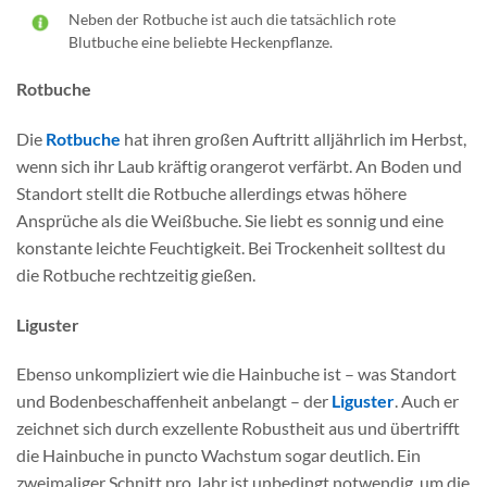
Neben der Rotbuche ist auch die tatsächlich rote
Blutbuche eine beliebte Heckenpflanze.
Rotbuche
Die
Rotbuche
hat ihren großen Auftritt alljährlich im Herbst,
wenn sich ihr Laub kräftig orangerot verfärbt. An Boden und
Standort stellt die Rotbuche allerdings etwas höhere
Ansprüche als die Weißbuche. Sie liebt es sonnig und eine
konstante leichte Feuchtigkeit. Bei Trockenheit solltest du
die Rotbuche rechtzeitig gießen.
Liguster
Ebenso unkompliziert wie die Hainbuche ist – was Standort
und Bodenbeschaffenheit anbelangt – der
Liguster
. Auch er
zeichnet sich durch exzellente Robustheit aus und übertrifft
die Hainbuche in puncto Wachstum sogar deutlich. Ein
zweimaliger Schnitt pro Jahr ist unbedingt notwendig, um die