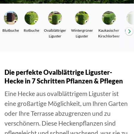
Blutbuche
Rotbuche
Ovalblättriger
Wintergrüner
Kaukasischer
Hain
Liguster
Liguster
Kirschlorbeer
Die perfekte Ovalblättrige Liguster-
Hecke in 7 Schritten Pflanzen & Pflegen
Eine Hecke aus ovalblättrigem Liguster ist
eine großartige Möglichkeit, um Ihren Garten
oder Ihre Terrasse abzugrenzen und zu
verschönern. Diese Heckenpflanzen sind
pflegeleicht und schnell wachsend, was sie zu