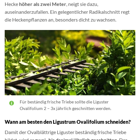
Hecke
höher als zwei Meter
, neigt sie dazu,
auseinanderzufallen. Ein gelegentlicher Radikalschnitt regt
die Heckenpflanzen an, besonders dicht zu wachsen.
Für beständig frische Triebe sollte die Liguster
Ovalifolium 2 – 3x jährlich geschnitten werden.
Wann am besten den Ligustrum Ovalifolium schneiden?
Damit der Ovalblättrige Liguster beständig frische Triebe
bildet, wird er
zwei- bis dreimal jährlich geschnitten
. Der