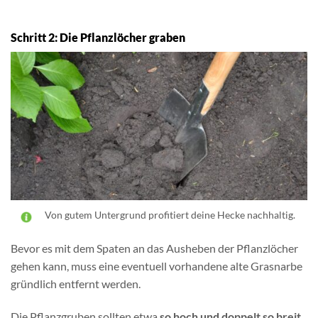
Schritt 2: Die Pflanzlöcher graben
Von gutem Untergrund profitiert deine Hecke nachhaltig.
Bevor es mit dem Spaten an das Ausheben der Pflanzlöcher
gehen kann, muss eine eventuell vorhandene alte Grasnarbe
gründlich entfernt werden.
Die Pflanzgruben sollten etwa
so hoch und doppelt so breit