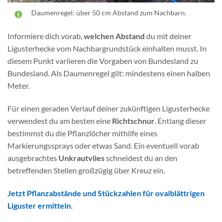
Daumenregel: über 50 cm Abstand zum Nachbarn.
Informiere dich vorab,
welchen Abstand
du mit deiner
Ligusterhecke vom Nachbargrundstück einhalten musst. In
diesem Punkt variieren die Vorgaben von Bundesland zu
Bundesland. Als Daumenregel gilt: mindestens einen halben
Meter.
Für einen geraden Verlauf deiner zukünftigen Ligusterhecke
verwendest du am besten eine
Richtschnur
. Entlang dieser
bestimmst du die Pflanzlöcher mithilfe eines
Markierungssprays oder etwas Sand. Ein eventuell vorab
ausgebrachtes
Unkrautvlies
schneidest du an den
betreffenden Stellen großzügig über Kreuz ein.
Jetzt Pflanzabstände und Stückzahlen für ovalblättrigen
Liguster ermitteln
.