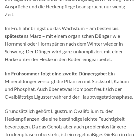
Ansprüche und die Heckenpflege beansprucht nur wenig
Zeit.
Im Frühjahr bringst du das Wachstum – am besten
bis
spätestens März
– mit einem organischen
Dünger
wie
Hornmehl oder Hornspänen nach dem Winter wieder in
Schwung. Der Dünger wird ganz unkompliziert mit einer
Harke unter der Hecke in den Boden eingearbeitet.
Im
Frühsommer folgt eine zweite Düngergabe
: Ein
Mineraldünger versorgt die Pflanzen mit Stickstoff, Kalium
und Phosphat. Auch über etwas Kompost freut sich der
Ovalblättrige Liguster während der Hauptvegetationsphase.
Grundsätzlich gehört Ligustrum Ovalifolium zu den
Heckenpflanzen, die eine beständige leichte Feuchtigkeit
bevorzugen. Da das Gehölz aber auch problemlos längere
Trockenphasen übersteht, ist ein regelmäßiges Gießen in den