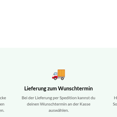
Lieferung zum Wunschtermin
ecke
Bei der Lieferung per Spedition kannst du
H
ren
deinen Wunschtermin an der Kasse
So
en.
auswählen.