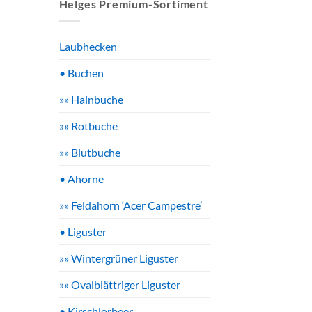
Helges Premium-Sortiment
Laubhecken
• Buchen
»» Hainbuche
»» Rotbuche
»» Blutbuche
• Ahorne
»» Feldahorn ‘Acer Campestre’
• Liguster
»» Wintergrüner Liguster
»» Ovalblättriger Liguster
• Kirschlorbeer