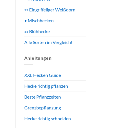
»» Eingriffeliger Weißdorn
• Mischhecken
»» Blühhecke
Alle Sorten im Vergleich!
Anleitungen
XXL Hecken Guide
Hecke richtig pflanzen
Beste Pflanzzeiten
Grenzbepflanzung
Hecke richtig schneiden