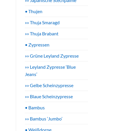
»» Japanische Stechpalme
• Thujen
»» Thuja Smaragd
»» Thuja Brabant
• Zypressen
»» Grüne Leyland Zypresse
»» Leyland Zypresse ‘Blue
Jeans’
»» Gelbe Scheinzypresse
»» Blaue Scheinzypresse
• Bambus
»» Bambus ‘Jumbo’
• Weißdorne