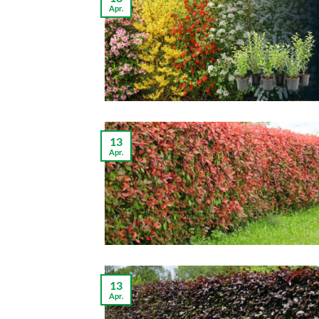
Apr.
13
Apr.
13
Apr.