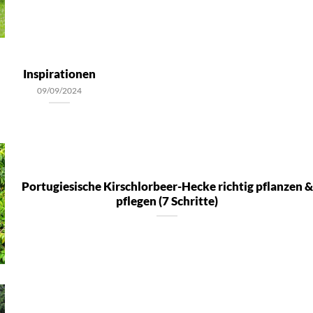
Inspirationen
09/09/2024
Portugiesische Kirschlorbeer-Hecke richtig pflanzen &
pflegen (7 Schritte)