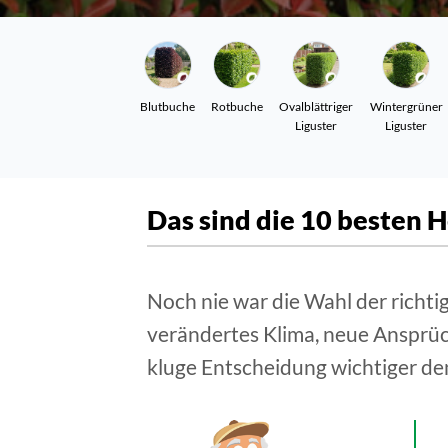
Blutbuche
Rotbuche
Ovalblättriger
Wintergrüner
Liguster
Liguster
Das sind die 10 besten 
Noch nie war die Wahl der richti
verändertes Klima, neue Ansprü
kluge Entscheidung wichtiger den