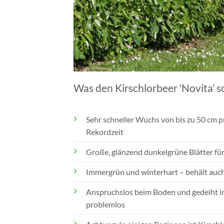
Was den Kirschlorbeer ‘Novita’ s
Sehr schneller Wuchs von bis zu 50 cm pr
Rekordzeit
Große, glänzend dunkelgrüne Blätter fü
Immergrün und winterhart – behält auch
Anspruchslos beim Boden und gedeiht i
problemlos