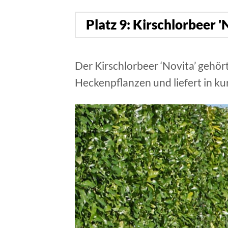
Platz 9: Kirschlorbeer '
Der Kirschlorbeer ‘Novita’ gehö
Heckenpflanzen und liefert in kur