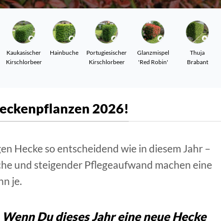
Kaukasischer
Hainbuche
Portugiesischer
Glanzmispel
Thuja
Kirschlorbeer
Kirschlorbeer
'Red Robin'
Brabant
Heckenpflanzen 2026!
gen Hecke so entscheidend wie in diesem Jahr –
che und steigender Pflegeaufwand machen eine
n je.
Wenn Du dieses Jahr eine neue Hecke