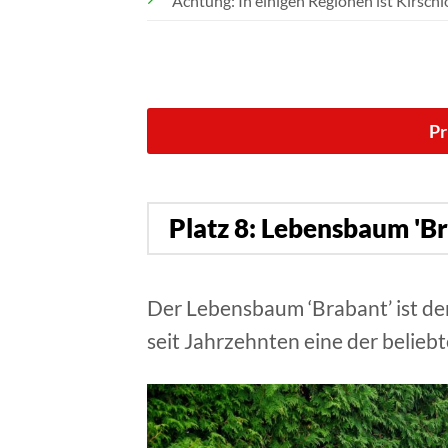
Achtung: In einigen Regionen ist Kirschlo
Pr
Platz 8: Lebensbaum 'B
Der Lebensbaum ‘Brabant’ ist de
seit Jahrzehnten eine der belieb