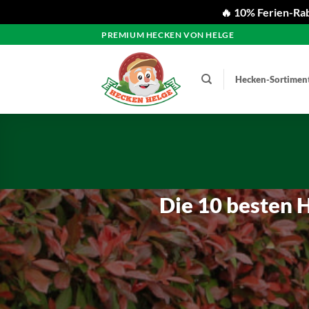
🔥 10% Ferien-Rab
Zum
PREMIUM HECKEN VON HELGE
Inhalt
springen
Hecken-Sortimen
Die 10 besten 