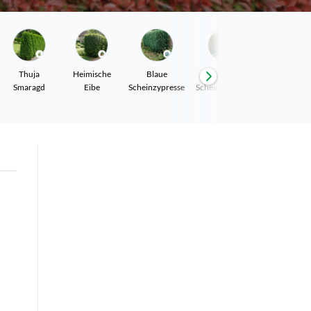
Thuja
Heimische
Blaue
Gelbe
Leyland
Smaragd
Eibe
Scheinzypresse
Scheinzypresse
Zypresse