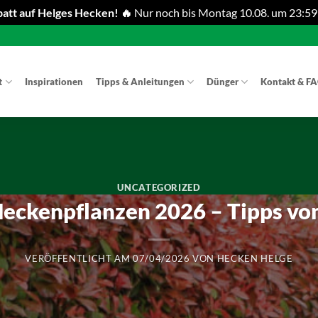
att auf Helges Hecken! 🔥
Nur noch bis Montag 10.08. um 23:59
t
Inspirationen
Tipps & Anleitungen
Dünger
Kontakt & F
UNCATEGORIZED
Heckenpflanzen 2026 – Tipps vo
VERÖFFENTLICHT AM
07/04/2026
VON
HECKEN HELGE