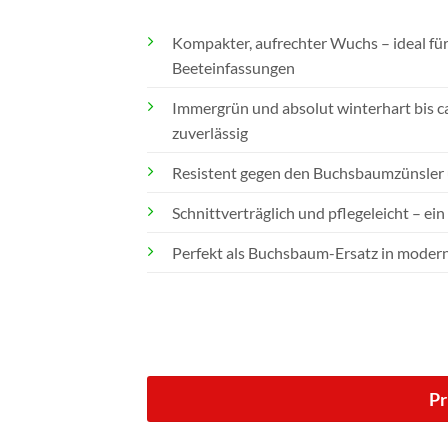
Kompakter, aufrechter Wuchs – ideal fü
Beeteinfassungen
Immergrün und absolut winterhart bis c
zuverlässig
Resistent gegen den Buchsbaumzünsler 
Schnittverträglich und pflegeleicht – ei
Perfekt als Buchsbaum-Ersatz in moder
Pr