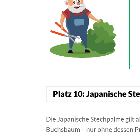
Platz 10: Japanische St
Die Japanische Stechpalme gilt a
Buchsbaum – nur ohne dessen Pr