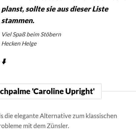
planst, sollte sie aus dieser Liste
stammen.
Viel Spaß beim Stöbern
Hecken Helge
⬇️
echpalme 'Caroline Upright'
ls die elegante Alternative zum klassischen
obleme mit dem Zünsler.