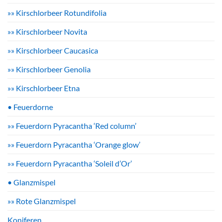
»» Kirschlorbeer Rotundifolia
»» Kirschlorbeer Novita
»» Kirschlorbeer Caucasica
»» Kirschlorbeer Genolia
»» Kirschlorbeer Etna
• Feuerdorne
»» Feuerdorn Pyracantha ‘Red column’
»» Feuerdorn Pyracantha ‘Orange glow’
»» Feuerdorn Pyracantha ‘Soleil d’Or’
• Glanzmispel
»» Rote Glanzmispel
Koniferen