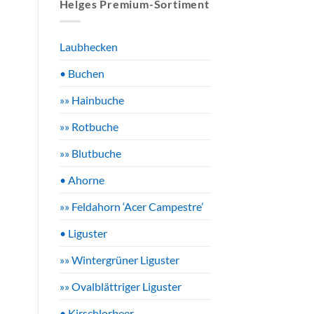
Helges Premium-Sortiment
Laubhecken
• Buchen
»» Hainbuche
»» Rotbuche
»» Blutbuche
• Ahorne
»» Feldahorn ‘Acer Campestre’
• Liguster
»» Wintergrüner Liguster
»» Ovalblättriger Liguster
• Kirschlorbeer