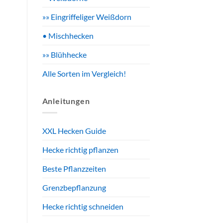
»» Eingriffeliger Weißdorn
• Mischhecken
»» Blühhecke
Alle Sorten im Vergleich!
Anleitungen
XXL Hecken Guide
Hecke richtig pflanzen
Beste Pflanzzeiten
Grenzbepflanzung
Hecke richtig schneiden