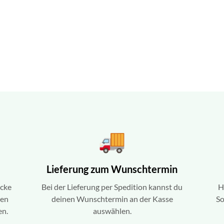
Lieferung zum Wunschtermin
ecke
Bei der Lieferung per Spedition kannst du
H
ren
deinen Wunschtermin an der Kasse
So
en.
auswählen.