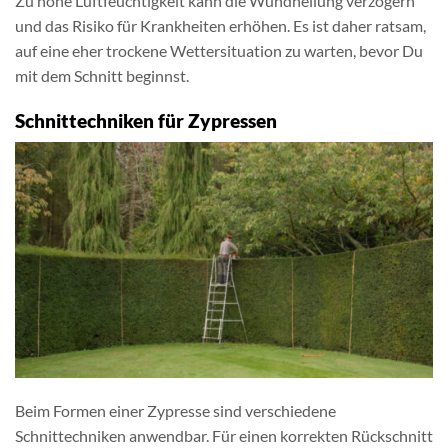
Zu hohe Luftfeuchtigkeit kann die Wundheilung verzögern
und das Risiko für Krankheiten erhöhen. Es ist daher ratsam,
auf eine eher trockene Wettersituation zu warten, bevor Du
mit dem Schnitt beginnst.
Schnittechniken für Zypressen
Beim Formen einer Zypresse sind verschiedene
Schnittechniken anwendbar. Für einen korrekten Rückschnitt