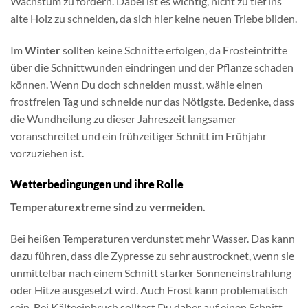
Wachstum zu fördern. Dabei ist es wichtig, nicht zu tief ins
alte Holz zu schneiden, da sich hier keine neuen Triebe bilden.
Im
Winter
sollten keine Schnitte erfolgen, da Frosteintritte
über die Schnittwunden eindringen und der Pflanze schaden
können. Wenn Du doch schneiden musst, wähle einen
frostfreien Tag und schneide nur das Nötigste. Bedenke, dass
die Wundheilung zu dieser Jahreszeit langsamer
voranschreitet und ein frühzeitiger Schnitt im Frühjahr
vorzuziehen ist.
Wetterbedingungen und ihre Rolle
Temperaturextreme sind zu vermeiden.
Bei heißen Temperaturen verdunstet mehr Wasser. Das kann
dazu führen, dass die Zypresse zu sehr austrocknet, wenn sie
unmittelbar nach einem Schnitt starker Sonneneinstrahlung
oder Hitze ausgesetzt wird. Auch Frost kann problematisch
sein. Bei Kälteeinbruch solltest Du daher auf einen Schnitt