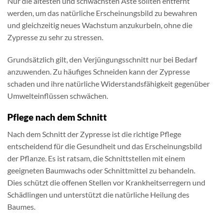
Nur die ältesten und schwächsten Äste sollten entfernt
werden, um das natürliche Erscheinungsbild zu bewahren
und gleichzeitig neues Wachstum anzukurbeln, ohne die
Zypresse zu sehr zu stressen.
Grundsätzlich gilt, den Verjüngungsschnitt nur bei Bedarf
anzuwenden. Zu häufiges Schneiden kann der Zypresse
schaden und ihre natürliche Widerstandsfähigkeit gegenüber
Umwelteinflüssen schwächen.
Pflege nach dem Schnitt
Nach dem Schnitt der Zypresse ist die richtige Pflege
entscheidend für die Gesundheit und das Erscheinungsbild
der Pflanze. Es ist ratsam, die Schnittstellen mit einem
geeigneten Baumwachs oder Schnittmittel zu behandeln.
Dies schützt die offenen Stellen vor Krankheitserregern und
Schädlingen und unterstützt die natürliche Heilung des
Baumes.