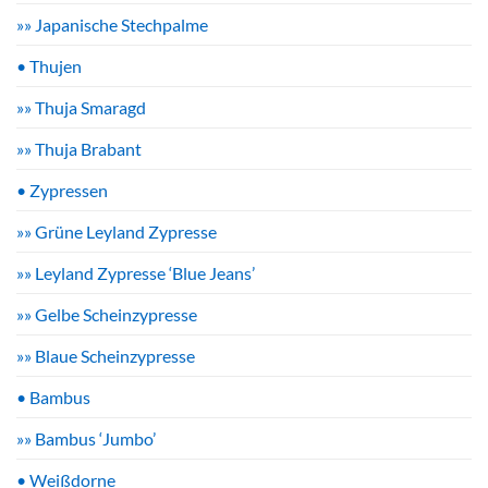
»» Japanische Stechpalme
• Thujen
»» Thuja Smaragd
»» Thuja Brabant
• Zypressen
»» Grüne Leyland Zypresse
»» Leyland Zypresse ‘Blue Jeans’
»» Gelbe Scheinzypresse
»» Blaue Scheinzypresse
• Bambus
»» Bambus ‘Jumbo’
• Weißdorne