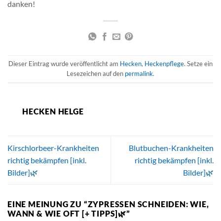
danken!
Dieser Eintrag wurde veröffentlicht am
Hecken
,
Heckenpflege
. Setze ein
Lesezeichen auf den
permalink
.
HECKEN HELGE
Kirschlorbeer-Krankheiten
Blutbuchen-Krankheiten
richtig bekämpfen [inkl.
richtig bekämpfen [inkl.
Bilder]🌿
Bilder]🌿
EINE MEINUNG ZU “
ZYPRESSEN SCHNEIDEN: WIE,
WANN & WIE OFT [+ TIPPS]🌿
”