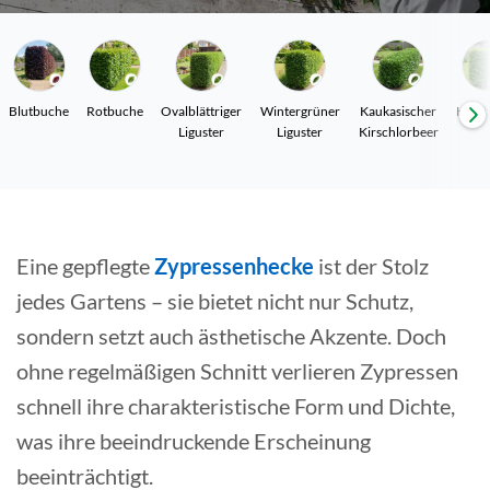
Blutbuche
Rotbuche
Ovalblättriger
Wintergrüner
Kaukasischer
Hain
Liguster
Liguster
Kirschlorbeer
Eine gepflegte
Zypressenhecke
ist der Stolz
jedes Gartens – sie bietet nicht nur Schutz,
sondern setzt auch ästhetische Akzente. Doch
ohne regelmäßigen Schnitt verlieren Zypressen
schnell ihre charakteristische Form und Dichte,
was ihre beeindruckende Erscheinung
beeinträchtigt.