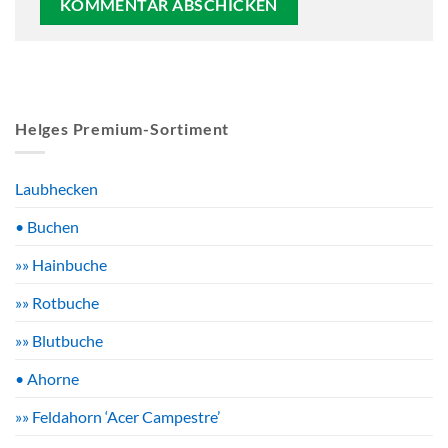
Helges Premium-Sortiment
Laubhecken
• Buchen
»» Hainbuche
»» Rotbuche
»» Blutbuche
• Ahorne
»» Feldahorn ‘Acer Campestre’