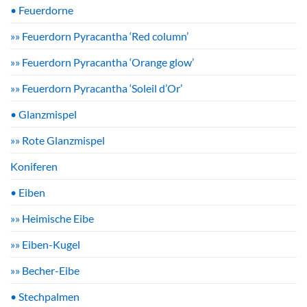
• Feuerdorne
»» Feuerdorn Pyracantha ‘Red column’
»» Feuerdorn Pyracantha ‘Orange glow’
»» Feuerdorn Pyracantha ‘Soleil d’Or’
• Glanzmispel
»» Rote Glanzmispel
Koniferen
• Eiben
»» Heimische Eibe
»» Eiben-Kugel
»» Becher-Eibe
• Stechpalmen