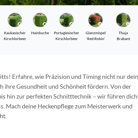
Kaukasischer
Hainbuche
Portugiesischer
Glanzmispel
Thuja
Kirschlorbeer
Kirschlorbeer
'Red Robin'
Brabant
tts! Erfahre, wie Präzision und Timing nicht nur dei
h ihre Gesundheit und Schönheit fördern. Von der
s hin zur perfekten Schnitttechnik – wir führen dich
zess. Mach deine Heckenpflege zum Meisterwerk und
ht.