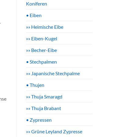
Koniferen
• Eiben
.
»» Heimische Eibe
»» Eiben-Kugel
»» Becher-Eibe
• Stechpalmen
»» Japanische Stechpalme
• Thujen
»» Thuja Smaragd
hse
»» Thuja Brabant
• Zypressen
»» Grüne Leyland Zypresse