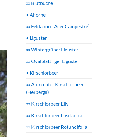
»» Blutbuche
• Ahorne
»» Feldahorn ‘Acer Campestre’
• Liguster
»» Wintergrüner Liguster
»» Ovalblättriger Liguster
• Kirschlorbeer
»» Aufrechter Kirschlorbeer
(Herbergii)
»» Kirschlorbeer Elly
»» Kirschlorbeer Lusitanica
»» Kirschlorbeer Rotundifolia