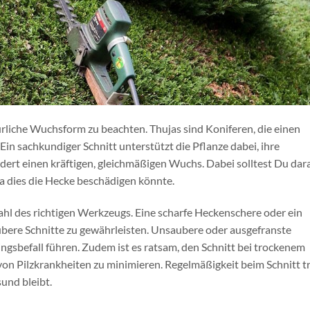
türliche Wuchsform zu beachten. Thujas sind Koniferen, die einen
n sachkundiger Schnitt unterstützt die Pflanze dabei, ihre
dert einen kräftigen, gleichmäßigen Wuchs. Dabei solltest Du dar
da dies die Hecke beschädigen könnte.
ahl des richtigen Werkzeugs. Eine scharfe Heckenschere oder ein
bere Schnitte zu gewährleisten. Unsaubere oder ausgefranste
gsbefall führen. Zudem ist es ratsam, den Schnitt bei trockenem
on Pilzkrankheiten zu minimieren. Regelmäßigkeit beim Schnitt t
und bleibt.