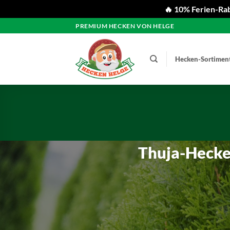
🔥 10% Ferien-Rab
Zum
PREMIUM HECKEN VON HELGE
Inhalt
springen
Hecken-Sortimen
Thuja-Hecke