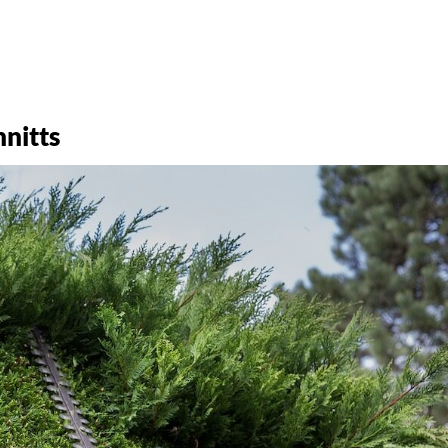
nitts