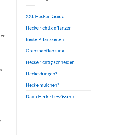
XXL Hecken Guide
Hecke richtig pflanzen
den.
Beste Pflanzzeiten
Grenzbepflanzung
Hecke richtig schneiden
s
Hecke düngen?
Hecke mulchen?
Dann Hecke bewässern!
e