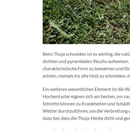
Beim Thuja schneiden ist es wichtig, die na
dichten und pyramidalen Wuchs aufweisen. Ei
charakteristische Form zu bewahren und för
achten, niemals ins alte Holz zu schneiden, 
Ein weiteres wesentliches Element ist die W
Hochentaster eignen sich am besten, um sau
Schnitte können zu Krankheiten und Schädlin
Wetter durchzuführen, um die Verbreitung v
dazu bei, dass die Thuja-Hecke dicht und ges