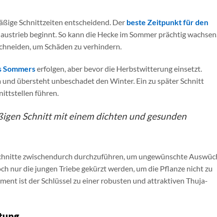
äßige Schnittzeiten entscheidend. Der
beste Zeitpunkt für den
uaustrieb beginnt. So kann die Hecke im Sommer prächtig wachsen
schneiden, um Schäden zu verhindern.
s Sommers
erfolgen, aber bevor die Herbstwitterung einsetzt.
 und übersteht unbeschadet den Winter. Ein zu später Schnitt
ittstellen führen.
igen Schnitt mit einem dichten und gesunden
turschnitte zwischendurch durchzuführen, um ungewünschte Auswüc
doch nur die jungen Triebe gekürzt werden, um die Pflanze nicht zu
ent ist der Schlüssel zu einer robusten und attraktiven Thuja-
tung