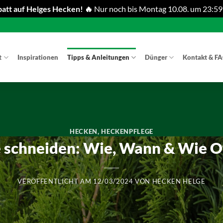
att auf Helges Hecken! 🔥
Nur noch bis Montag 10.08. um 23:59
t
Inspirationen
Tipps & Anleitungen
Dünger
Kontakt & F
HECKEN
,
HECKENPFLEGE
 schneiden: Wie, Wann & Wie Oft
VERÖFFENTLICHT AM
12/03/2024
VON
HECKEN HELGE