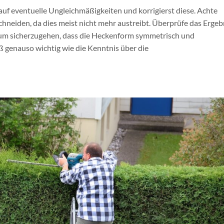
uf eventuelle Ungleichmäßigkeiten und korrigierst diese. Achte
chneiden, da dies meist nicht mehr austreibt. Überprüfe das Ergeb
um sicherzugehen, dass die Heckenform symmetrisch und
ß genauso wichtig wie die Kenntnis über die