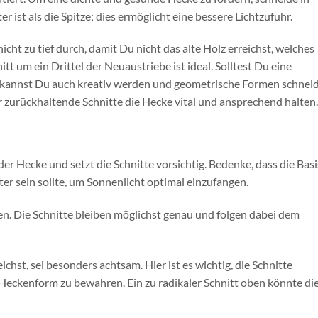
r ist als die Spitze; dies ermöglicht eine bessere Lichtzufuhr.
icht zu tief durch, damit Du nicht das alte Holz erreichst, welches
itt um ein Drittel der Neuaustriebe ist ideal. Solltest Du eine
, kannst Du auch kreativ werden und geometrische Formen schnei
 zurückhaltende Schnitte die Hecke vital und ansprechend halten.
er Hecke und setzt die Schnitte vorsichtig. Bedenke, dass die Basi
ter sein sollte, um Sonnenlicht optimal einzufangen.
ben. Die Schnitte bleiben möglichst genau und folgen dabei dem
hst, sei besonders achtsam. Hier ist es wichtig, die Schnitte
eckenform zu bewahren. Ein zu radikaler Schnitt oben könnte di