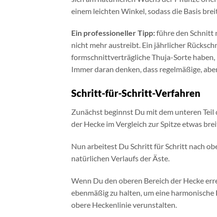
einem leichten Winkel, sodass die Basis breite
Ein professioneller Tipp:
führe den Schnitt n
nicht mehr austreibt. Ein jährlicher Rückschn
formschnittverträgliche Thuja-Sorte haben
Immer daran denken, dass regelmäßige, aber
Schritt-für-Schritt-Verfahren
Zunächst beginnst Du mit dem unteren Teil d
der Hecke im Vergleich zur Spitze etwas brei
Nun arbeitest Du Schritt für Schritt nach o
natürlichen Verlaufs der Äste.
Wenn Du den oberen Bereich der Hecke erreic
ebenmäßig zu halten, um eine harmonische H
obere Heckenlinie verunstalten.