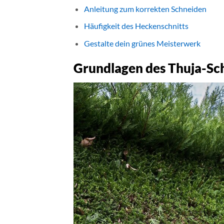
Anleitung zum korrekten Schneiden
Häufigkeit des Heckenschnitts
Gestalte dein grünes Meisterwerk
Grundlagen des Thuja-Sch