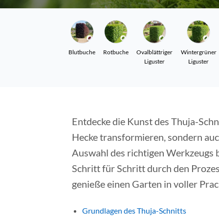
Blutbuche
Rotbuche
Ovalblättriger
Wintergrüner
Liguster
Liguster
Entdecke die Kunst des Thuja-Schni
Hecke transformieren, sondern auc
Auswahl des richtigen Werkzeugs bi
Schritt für Schritt durch den Pro
genieße einen Garten in voller Prac
Grundlagen des Thuja-Schnitts