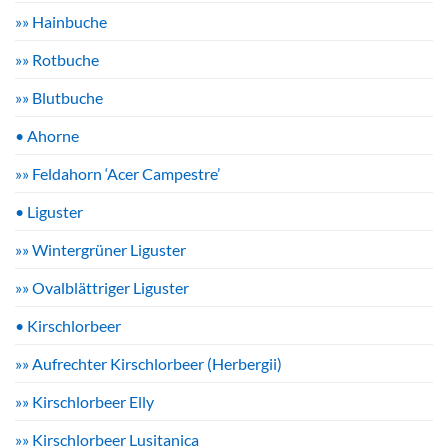
»» Hainbuche
»» Rotbuche
»» Blutbuche
• Ahorne
»» Feldahorn ‘Acer Campestre’
• Liguster
»» Wintergrüner Liguster
»» Ovalblättriger Liguster
• Kirschlorbeer
»» Aufrechter Kirschlorbeer (Herbergii)
»» Kirschlorbeer Elly
»» Kirschlorbeer Lusitanica