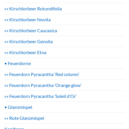
»» Kirschlorbeer Rotundifolia
»» Kirschlorbeer Novita
»» Kirschlorbeer Caucasica
»» Kirschlorbeer Genolia
»» Kirschlorbeer Etna
• Feuerdorne
»» Feuerdorn Pyracantha ‘Red column’
»» Feuerdorn Pyracantha ‘Orange glow’
»» Feuerdorn Pyracantha ‘Soleil d’Or’
• Glanzmispel
»» Rote Glanzmispel
Koniferen