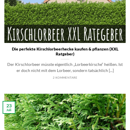
Die perfekte Kirschlorbeerhecke kaufen & pflanzen (XXL
Ratgeber)
Der Kirschlorbeer müsste eigentlich „Lorbeerkirsche“ heißen. Ist
er doch nicht mit dem Lorbeer, sondern tatsächlich [...]
2 KOMMENTARE
23
Juli