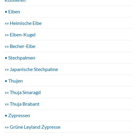
• Eiben
»» Heimische Eibe
»» Eiben-Kugel
»» Becher-Eibe
• Stechpalmen
»» Japanische Stechpalme
• Thujen
»» Thuja Smaragd
»» Thuja Brabant
• Zypressen
»» Grüne Leyland Zypresse