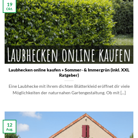
19
Okt.
Laubhecken online kaufen » Sommer- & Immergrün (inkl. XXL
Ratgeber)
Eine Laubhecke mit ihrem dichten Blätterkleid eröffnet dir viele
Möglichkeiten der naturnahen Gartengestaltung. Ob mit [...]
12
Aug.