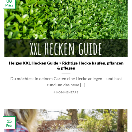
08
März
Helges XXL Hecken Guide » Richtige Hecke kaufen, pflanzen
& pflegen
Du möchtest in deinem Garten eine Hecke anlegen – und hast
rund um das neue [...]
4 KOMMENTARE
15
Feb.