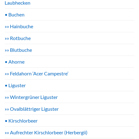
Laubhecken
• Buchen
»» Hainbuche
»» Rotbuche
»» Blutbuche
• Ahorne
»» Feldahorn ‘Acer Campestre’
• Liguster
»» Wintergrüner Liguster
»» Ovalblättriger Liguster
• Kirschlorbeer
»» Aufrechter Kirschlorbeer (Herbergii)