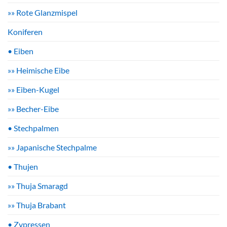
»» Rote Glanzmispel
Koniferen
• Eiben
»» Heimische Eibe
»» Eiben-Kugel
»» Becher-Eibe
• Stechpalmen
»» Japanische Stechpalme
• Thujen
»» Thuja Smaragd
»» Thuja Brabant
• Zypressen