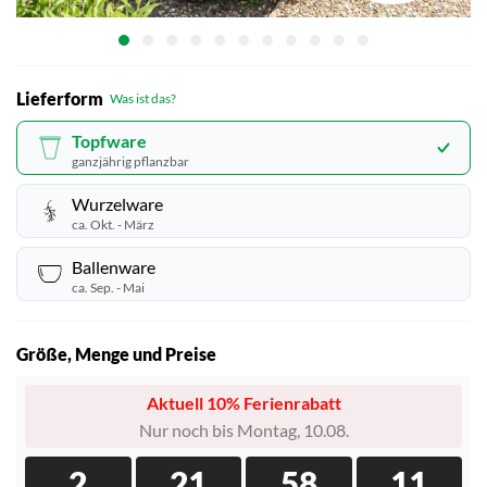
Lieferform
Was ist das?
Topfware
ganzjährig pflanzbar
Wurzelware
ca. Okt. - März
Ballenware
ca. Sep. - Mai
Größe, Menge und Preise
Aktuell 10% Ferienrabatt
Nur noch bis Montag, 10.08.
2
21
58
9