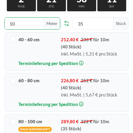
TAGE
STD
MIN
SEK
Meter
Stück
40 - 60 cm
212,40 €
236 €
für 10m
(40 Stück)
inkl. MwSt. | 5,31 € pro Stück
Terminlieferung per Spedition
60 - 80 cm
226,80 €
252 €
für 10m
(40 Stück)
inkl. MwSt. | 5,67 € pro Stück
Terminlieferung per Spedition
80 - 100 cm
289,80 €
322 €
für 10m
(35 Stück)
BALD AUSVERKAUFT