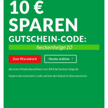
10 €
SPAREN
GUTSCHEIN-CODE:
heckenhelge10
Zum Warenkorb
Hecke wählen
Ab einem Mindestbestellwert von 300 € bei hecken-helge.de
Kopiere den Gutschein-Code und löse den Rabatt im Warenkorb ein.