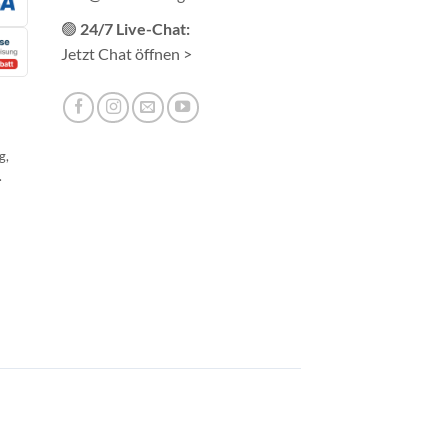
🟢
24/7 Live-Chat:
Jetzt Chat öffnen >
g,
.