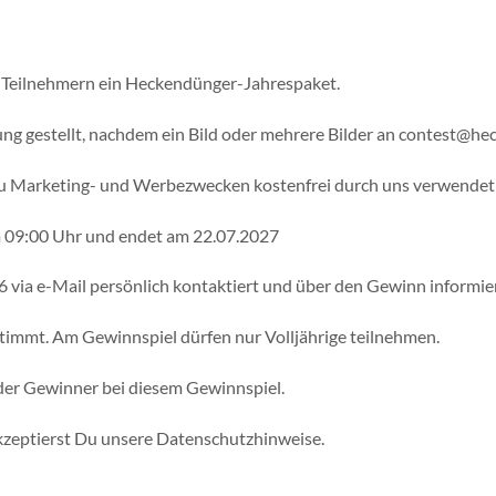
 Teilnehmern ein Heckendünger-Jahrespaket.
ng gestellt, nachdem ein Bild oder mehrere Bilder an contest@he
n zu Marketing- und Werbezwecken kostenfrei durch uns verwendet
 09:00 Uhr und endet am 22.07.2027
 via e-Mail persönlich kontaktiert und über den Gewinn informier
stimmt. Am Gewinnspiel dürfen nur Volljährige teilnehmen.
der Gewinner bei diesem Gewinnspiel.
kzeptierst Du unsere Datenschutzhinweise.