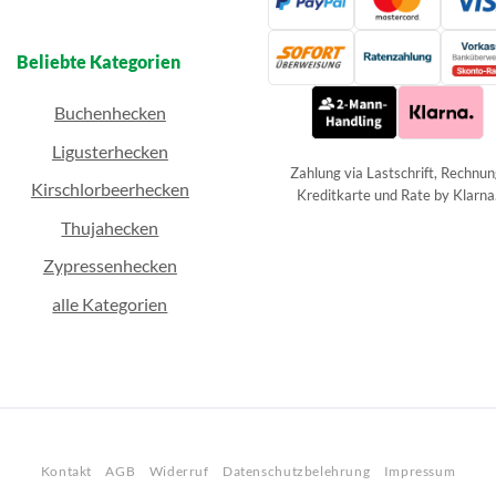
Beliebte Kategorien
Buchenhecken
Ligusterhecken
Zahlung via Lastschrift, Rechnun
Kirschlorbeerhecken
Kreditkarte und Rate by Klarna
Thujahecken
Zypressenhecken
alle Kategorien
Kontakt
AGB
Widerruf
Datenschutzbelehrung
Impressum