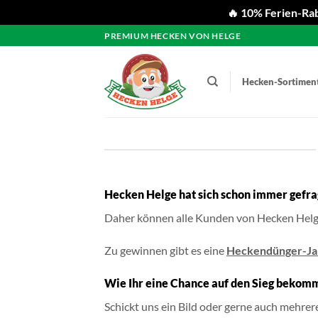
🔥 10% Ferien-Rab
Zum
PREMIUM HECKEN VON HELGE
Inhalt
springen
Hecken-Sortimen
Hecken Helge hat sich schon immer gefrag
Daher können alle Kunden von Hecken Helge
Zu gewinnen gibt es eine
Heckendünger-Ja
Wie Ihr eine Chance auf den Sieg bekom
Schickt uns ein Bild oder gerne auch mehrer