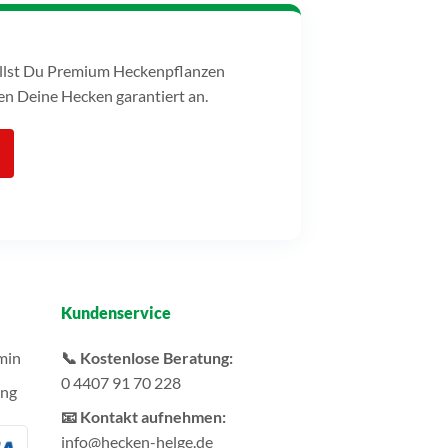
tellst Du Premium Heckenpflanzen
n Deine Hecken garantiert an.
Kundenservice
min
📞 Kostenlose Beratung:
0 4407 91 70 228
ung
📧 Kontakt aufnehmen:
info@hecken-helge.de