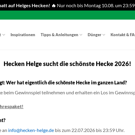
att auf Helges Hecken! 🔥
Nur noch bis Montag 10.08. um 23:59
t
Inspirationen
Tipps & Anleitungen
Dünger
Kontakt & F
Hecken Helge sucht die schönste Hecke 2026!
t: Wer hat eigentlich die schönste Hecke im ganzen Land?
 beim Gewinnspiel teilnehmen und erhalten ein Los im Gewinnsp
hrespaket!
mt?
e an
info@hecken-helge.de
bis zum 22.07.2026 bis 23:59 Uhr.