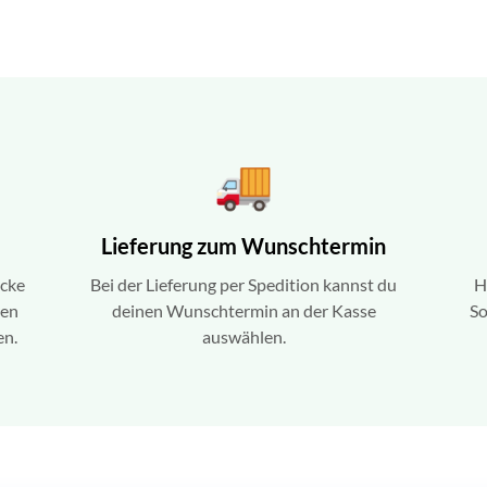
Lieferung zum Wunschtermin
ecke
Bei der Lieferung per Spedition kannst du
H
ren
deinen Wunschtermin an der Kasse
So
en.
auswählen.