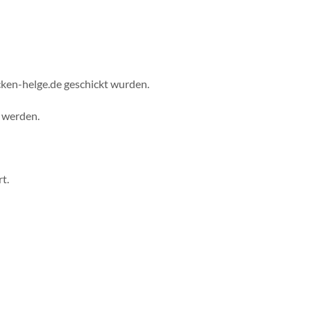
cken-helge.de geschickt wurden.
 werden.
t.