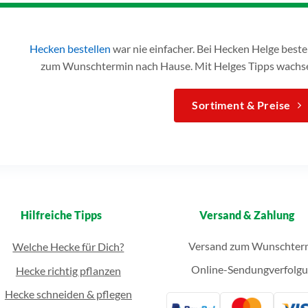
Hecken bestellen
war nie einfacher. Bei Hecken Helge bes
zum Wunschtermin nach Hause. Mit Helges Tipps wachse
Sortiment & Preise
Hilfreiche Tipps
Versand & Zahlung
Versand zum Wunschter
Welche Hecke für Dich?
Online-Sendungverfolg
Hecke richtig pflanzen
Hecke schneiden & pflegen