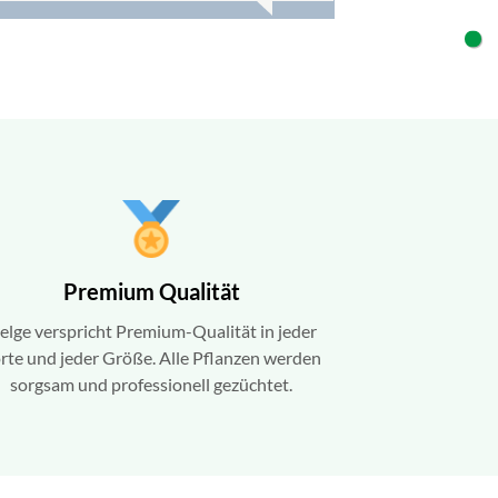
6
▼
 und
ei
is
Premium Qualität
elge verspricht Premium-Qualität in jeder
rte und jeder Größe. Alle Pflanzen werden
sorgsam und professionell gezüchtet.