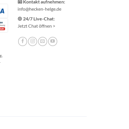
📧 Kontakt aufnehmen:
info@hecken-helge.de
🟢
24/7 Live-Chat:
Jetzt Chat öffnen >
g,
.