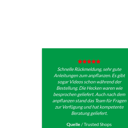
Schnelle Rückmeldung, sehr gute
Anleitungen zum anpflanzen. Es gibt
sogar Videos schon während der
Bestellung. Die Hecken waren wie
besprochen geliefert. Auch nach dem
anpflanzen stand das Team für Fragen
zur Verfügung und hat kompetente
Beratung geliefert.
Quelle
/
Trusted Shops