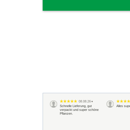
08.08.26
▼
Schnelle Lieferung, gut
Alles sup
verpackt und super schöne
Pflanzen.