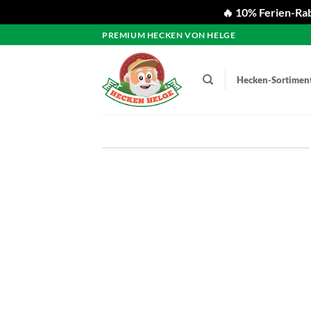
🔥 10% Ferien-Rab
Zum
PREMIUM HECKEN VON HELGE
Inhalt
springen
Hecken-Sortimen