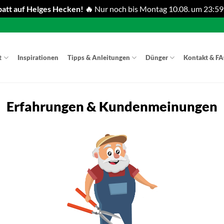
att auf Helges Hecken! 🔥
Nur noch bis Montag 10.08. um 23:59
t
Inspirationen
Tipps & Anleitungen
Dünger
Kontakt & F
Erfahrungen & Kundenmeinungen