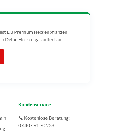
tellst Du Premium Heckenpflanzen
n Deine Hecken garantiert an.
Kundenservice
min
📞 Kostenlose Beratung:
0 4407 91 70 228
ung