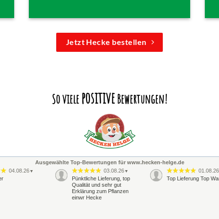
Jetzt Hecke bestellen
positive
So viele
Bewertungen!
Ausgewählte Top-Bewertungen für www.hecken-helge.de
04.08.26
03.08.26
01.08.2
▼
▼
er
Pünktliche Lieferung, top
Top Lieferung Top Wa
Qualität und sehr gut
Erklärung zum Pflanzen
einwr Hecke